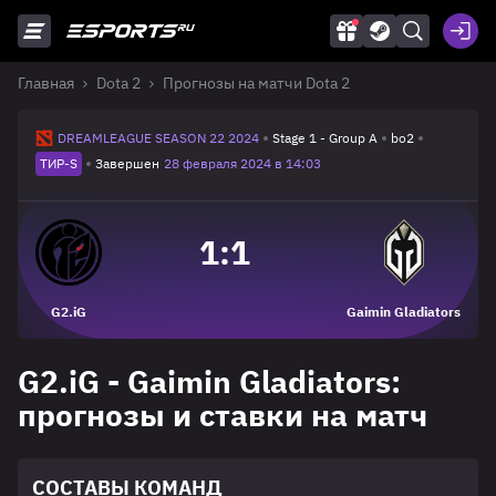
Главная
Dota 2
Прогнозы на матчи Dota 2
DREAMLEAGUE SEASON 22 2024
Stage 1 - Group A
bo2
ТИР-S
Завершен
28 февраля 2024 в 14:03
1
:
1
G2.iG
Gaimin Gladiators
G2.iG - Gaimin Gladiators:
прогнозы и ставки на матч
СОСТАВЫ КОМАНД