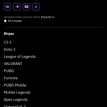
Независимая оценка сайта
Esports.ru
34 отзыва
Игры
CS 2
Dota 2
League of Legends
VALORANT
PUBG
Fortnite
PUBG Mobile
Mobile Legends
Apex Legends
Overwatch 2