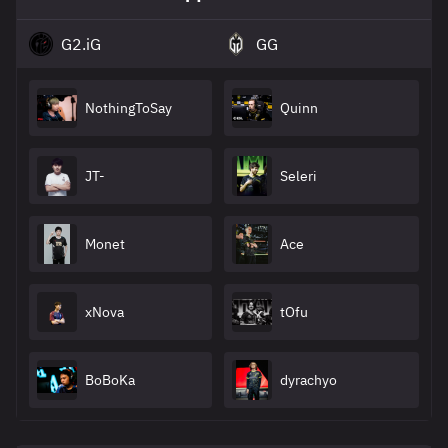
G2.iG
GG
NothingToSay
Quinn
JT-
Seleri
Monet
Ace
xNova
tOfu
BoBoKa
dyrachyo