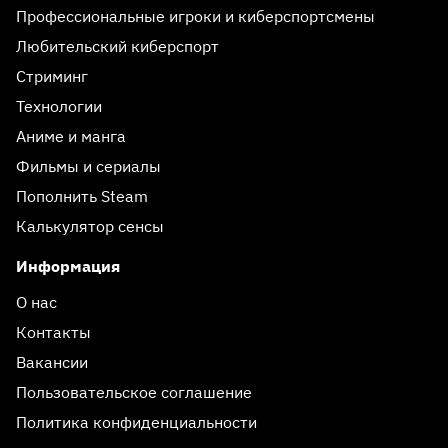
Профессиональные игроки и киберспортсмены
Любительский киберспорт
Стриминг
Технологии
Аниме и манга
Фильмы и сериалы
Пополнить Steam
Калькулятор сенсы
Информация
О нас
Контакты
Вакансии
Пользовательское соглашение
Политика конфиденциальности