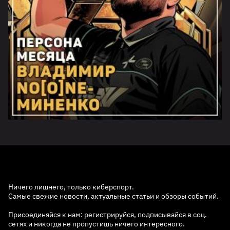
Ничего лишнего, только киберспорт.
Самые свежие новости, актуальные статьи и обзоры событий.
Присоединяйся к нам: регистрируйся, подписывайся в соц.
сетях и никогда не пропустишь ничего интересного.