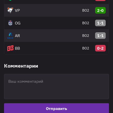
VP
2-0
BO2
OG
1-1
BO2
AR
1-1
BO2
BB
0-2
BO2
Комментарии
Отправить