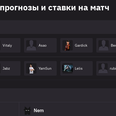
 прогнозы и ставки на матч
Vitaly
Asao
Gardick
Be
Jabz
YamSun
Lelis
Nem