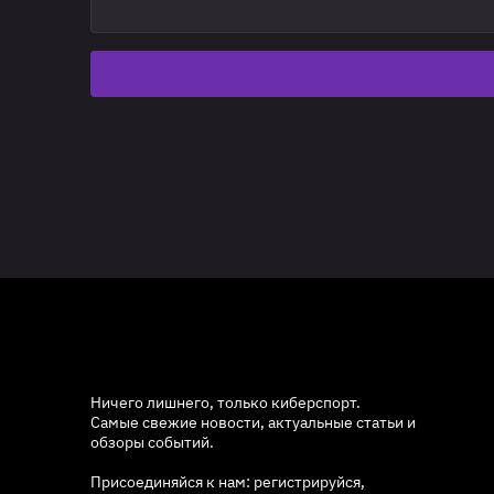
Ничего лишнего, только киберспорт.
Самые свежие новости, актуальные статьи и
обзоры событий.
Присоединяйся к нам: регистрируйся,