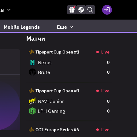
ды
Mobile Legends
Еще
Матчи
Tipsport Cup Open #1
Live
Nexus
0
Brute
0
Tipsport Cup Open #1
Live
NAVI Junior
0
LPH Gaming
0
CCT Europe Series #6
Live