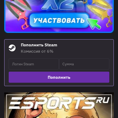
Пополнить Steam
Комиссия от 6%
Пополнить