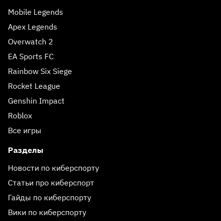
Mobile Legends
Apex Legends
Overwatch 2
EA Sports FC
Rainbow Six Siege
Rocket League
Genshin Impact
Roblox
Все игры
Разделы
Новости по киберспорту
Статьи про киберспорт
Гайды по киберспорту
Вики по киберспорту