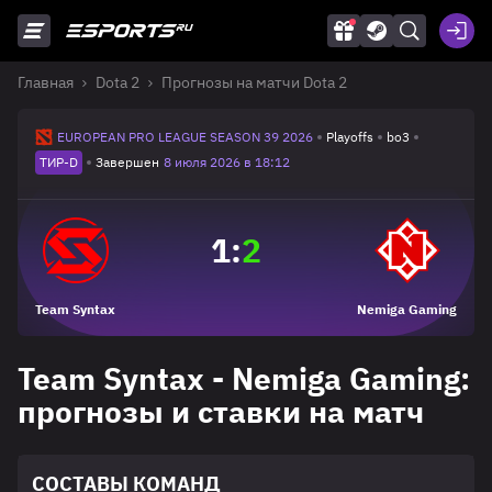
Главная
Dota 2
Прогнозы на матчи Dota 2
EUROPEAN PRO LEAGUE SEASON 39 2026
Playoffs
bo3
ТИР-D
Завершен
8 июля 2026 в 18:12
1
:
2
Team Syntax
Nemiga Gaming
Team Syntax - Nemiga Gaming:
прогнозы и ставки на матч
СОСТАВЫ КОМАНД