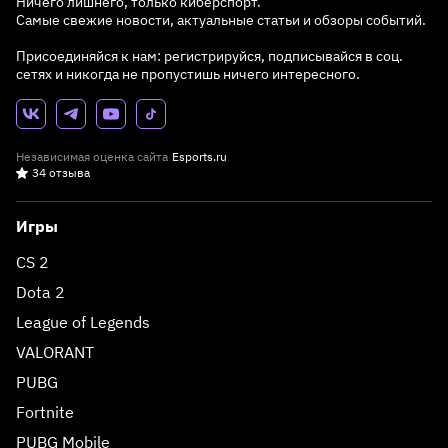
Ничего лишнего, только киберспорт.
Самые свежие новости, актуальные статьи и обзоры событий.
Присоединяйся к нам: регистрируйся, подписывайся в соц.
сетях и никогда не пропустишь ничего интересного.
Независимая оценка сайта
Esports.ru
34 отзыва
Игры
CS 2
Dota 2
League of Legends
VALORANT
PUBG
Fortnite
PUBG Mobile