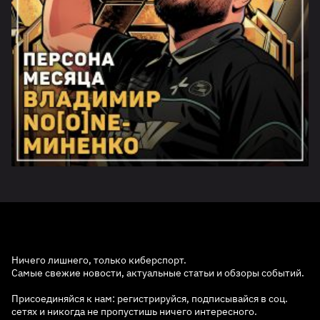
Ничего лишнего, только киберспорт.
Самые свежие новости, актуальные статьи и обзоры событий.
Присоединяйся к нам: регистрируйся, подписывайся в соц.
сетях и никогда не пропустишь ничего интересного.