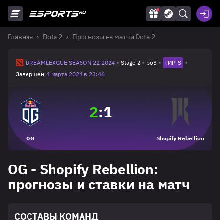
Главная
Dota 2
Прогнозы на матчи Dota 2
DREAMLEAGUE SEASON 22 2024
Stage 2
bo3
ТИР-S
Завершен
4 марта 2024 в 23:46
2
:
1
OG
Shopify Rebellion
OG - Shopify Rebellion:
прогнозы и ставки на матч
СОСТАВЫ КОМАНД