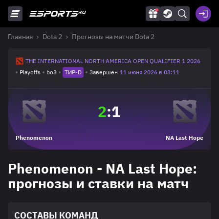
Главная
Dota 2
Прогнозы на матчи Dota 2
THE INTERNATIONAL NORTH AMERICA OPEN QUALIFIER 1 2026
Playoffs
bo3
ТИР-D
Завершен
11 июня 2026 в 03:11
2
:
1
Phenomenon
NA Last Hope
Phenomenon - NA Last Hope:
прогнозы и ставки на матч
СОСТАВЫ КОМАНД