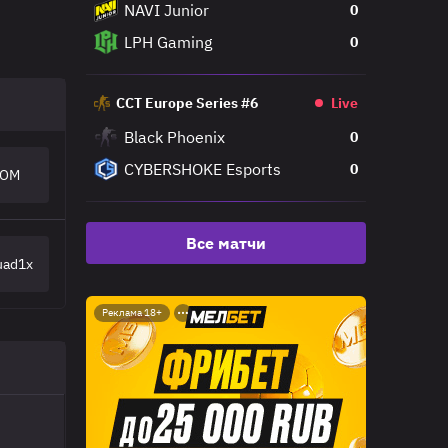
NAVI Junior
0
LPH Gaming
0
CCT Europe Series #6
Live
Black Phoenix
0
CYBERSHOKE Esports
0
OM
Все матчи
uad1x
Реклама 18+