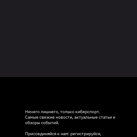
Ничего лишнего, только киберспорт.
Самые свежие новости, актуальные статьи и
обзоры событий.
Присоединяйся к нам: регистрируйся,