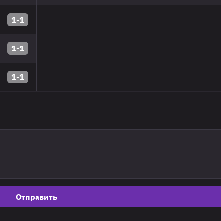
1-1
1-1
1-1
Отправить