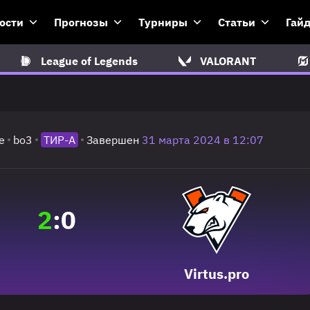
ости
Прогнозы
Турниры
Статьи
Гай
League of Legends
VALORANT
e
bo3
ТИР-A
Завершен
31 марта 2024 в 12:07
2
:
0
Virtus.pro