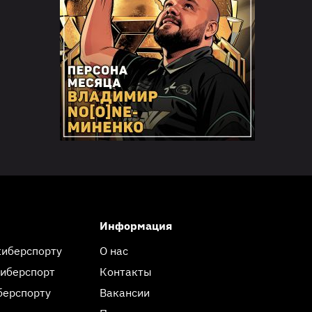
Информация
киберспорту
О нас
киберспорт
Контакты
берспорту
Вакансии