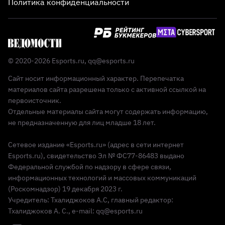
Политика конфиденциальности
© 2020-2026 Esports.ru,
qq@esports.ru
Сайт носит информационный характер. Перепечатка
материалов сайта разрешена только с активной ссылкой на
первоисточник.
Отдельные материалы сайта могут содержать информацию,
не предназначенную для лиц младше 18 лет.
Сетевое издание «Esports.ru» (адрес в сети интернет
Esports.ru), свидетельство Эл № ФС77-86483 выдано
Федеральной службой по надзору в сфере связи,
информационных технологий и массовых коммуникаций
(Роскомнадзор) 19 декабря 2023 г.
Учредитель: Тхалиджоков А.С, главный редактор:
Тхалиджоков А. С., e-mail: qq@esports.ru