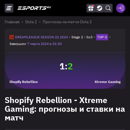
Главная
Dota 2
Прогнозы на матчи Dota 2
DREAMLEAGUE SEASON 22 2024
Stage 2
bo3
ТИР-S
Завершен
7 марта 2024 в 01:00
1
:
2
Shopify Rebellion
Xtreme Gaming
Shopify Rebellion - Xtreme
Gaming: прогнозы и ставки на
матч