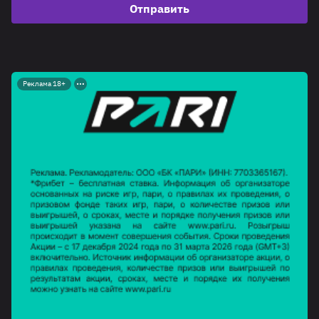
Отправить
Реклама 18+