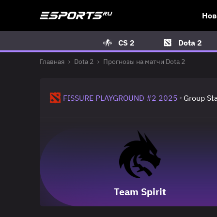
Нов
CS 2
Dota 2
Главная
Dota 2
Прогнозы на матчи Dota 2
FISSURE PLAYGROUND #2 2025
Group St
Team Spirit