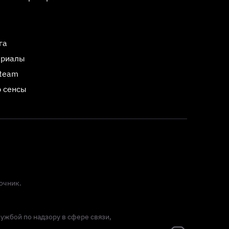
га
ериалы
Steam
 сенсы
очник.
лужбой по надзору в сфере связи,