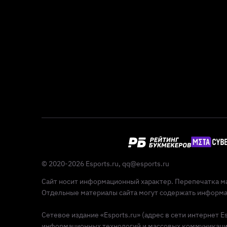
© 2020-2026 Esports.ru,
qq@esports.ru
Сайт носит информационный характер. Перепечатка ма
Отдельные материалы сайта могут содержать информац
Сетевое издание «Esports.ru» (адрес в сети интернет 
информационных технологий и массовых коммуникаций 