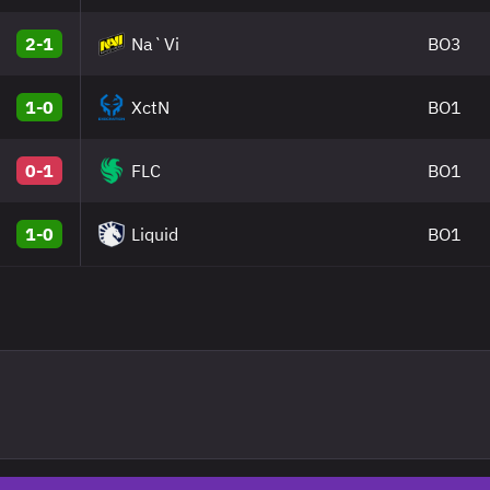
2-1
Na`Vi
BO3
1-0
XctN
BO1
0-1
FLC
BO1
1-0
Liquid
BO1