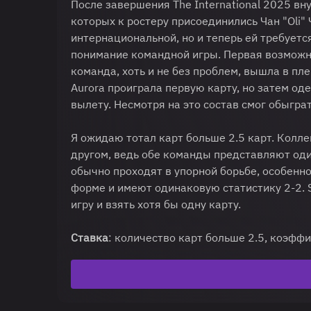
После завершения The International 2025 вн
которых к ростеру присоединились Чан "Oli"
интернациональной, но и теперь ей требует
понимание командной игры. Первая возможнос
команда, хоть и не без проблем, вышла в пл
Aurora проиграла первую карту, но затем од
вылету. Несмотря на это состав смог обыграт
Я ожидаю тотал карт больше 2.5 карт. Колле
другом, ведь обе команды представляют один
обычно проходят в упорной борьбе, особенно
форме и имеют одинаковую статистику 2-2. S
игру и взять хотя бы одну карту.
Ставка
: количество карт больше 2.5, коэфф