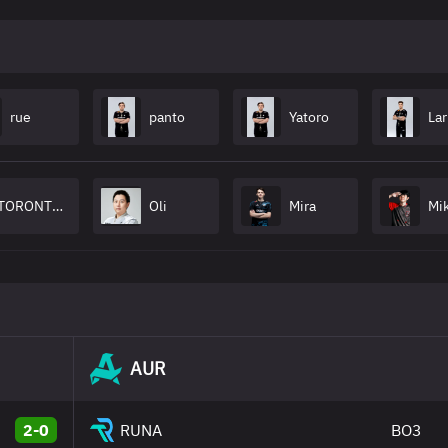
rue
panto
Yatoro
Lar
TORONTOTOKYO
Oli
Mira
Mi
AUR
2-0
RUNA
BO3