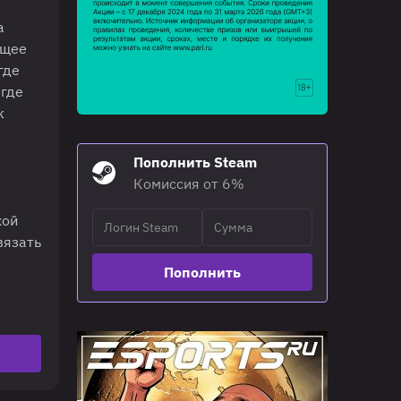
а
бщее
где
 где
к
Пополнить Steam
Комиссия от 6%
хой
вязать
Пополнить