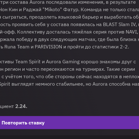
утри состава Aurora последовали изменения, в результате
 Чон Кин и Раджай "Mikoto" Фатур. Команда не только стал
ся сыграться, преодолеть языковой барьер и выработать о
ть проявить себя у состава появилась на BLAST Slam IV, 
ей-офф. Коллективу досталась тяжёлая серия против NAVI,
ержала победу в двух следующих матчах, где была близка 
ь Runa Team и PARIVISION и пройти до статистики 2-2.
ктивы Team Spirit и Aurora Gaming хорошо знакомы друг с
 регион и часто пересекаются на турнирах. Такие серии
 с учётом того, что обе стороны сейчас находятся в непло
pirit выглядят немного стабильнее, но Aurora способна на
ициент
2.24.
Повторить ставку