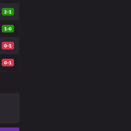
2-1
1-0
0-1
0-1