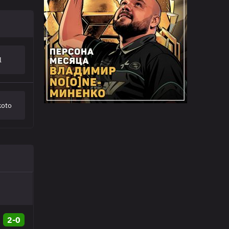
l
koto
2-0