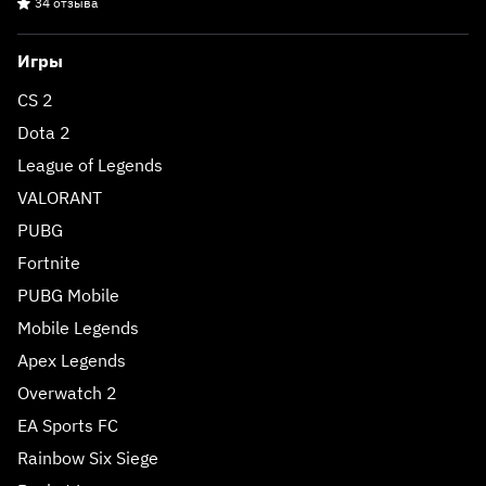
34 отзыва
Игры
CS 2
Dota 2
League of Legends
VALORANT
PUBG
Fortnite
PUBG Mobile
Mobile Legends
Apex Legends
Overwatch 2
EA Sports FC
Rainbow Six Siege