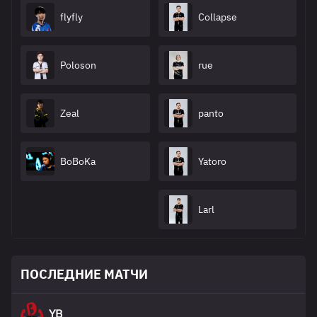
flyfly
Collapse
Poloson
rue
Zeal
panto
BoBoKa
Yatoro
Larl
ПОСЛЕДНИЕ МАТЧИ
YB