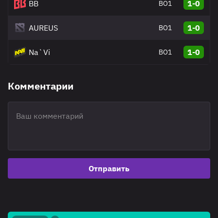
BB
1-0
BO1
AUREUS
1-0
BO1
Na`Vi
1-0
BO1
Комментарии
Отправить