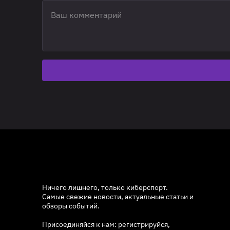
Ничего лишнего, только киберспорт.
Самые свежие новости, актуальные статьи и
обзоры событий.
Присоединяйся к нам: регистрируйся,