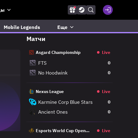
ды
Mobile Legends
Еще
Матчи
Asgard Championship
Live
FTS
0
No Hoodwink
0
Nexus League
Live
Karmine Corp Blue Stars
0
Ancient Ones
0
Esports World Cup Open
Live
Qualifier