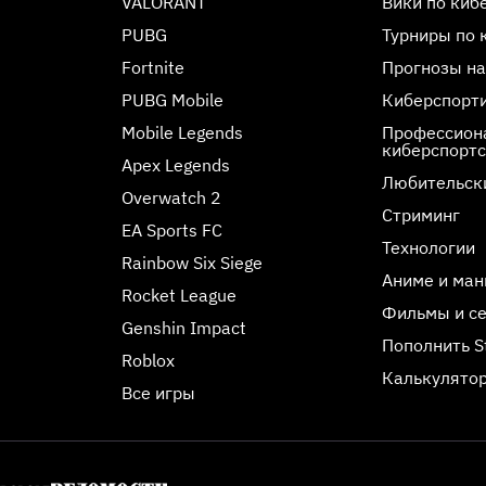
VALORANT
Вики по киб
PUBG
Турниры по 
Fortnite
Прогнозы на
PUBG Mobile
Киберспорт
Mobile Legends
Профессиона
киберспорт
Apex Legends
Любительск
Overwatch 2
Стриминг
EA Sports FC
Технологии
Rainbow Six Siege
Аниме и ман
Rocket League
Фильмы и с
Genshin Impact
Пополнить 
Roblox
Калькулятор
Все игры