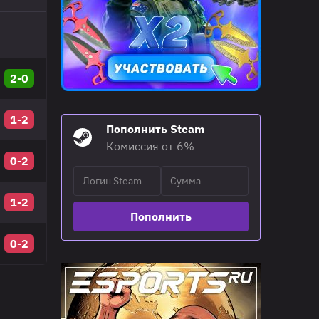
2-0
1-2
Пополнить Steam
Комиссия от 6%
0-2
1-2
Пополнить
0-2