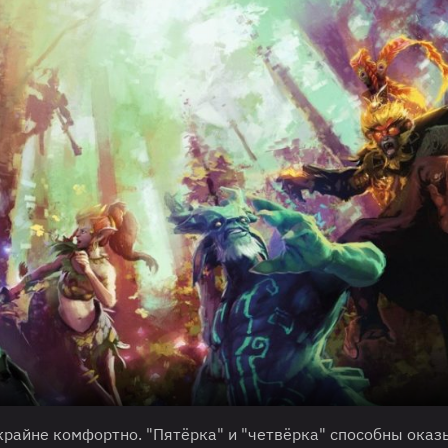
крайне комфортно. "Пятёрка" и "четвёрка" способны оказ