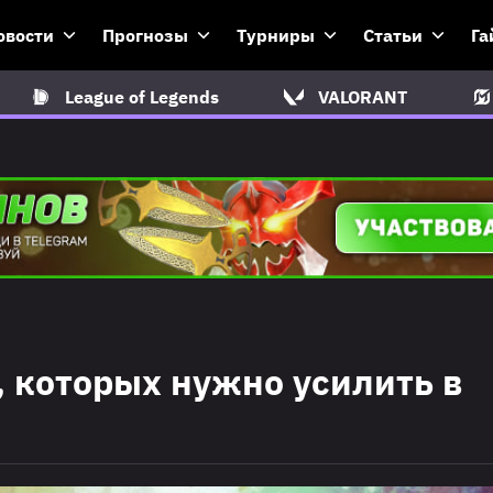
овости
Прогнозы
Турниры
Статьи
Га
League of Legends
VALORANT
2, которых нужно усилить в