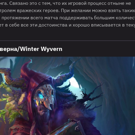
га. Связано это с тем, что их игровой процесс отныне не
тролем вражеских героев. При желании можно взять таких
а протяжении всего матча поддерживать большим количе
ет в себе все эти достоинства и хорошо вписывается в те
иверна/Winter Wyvern