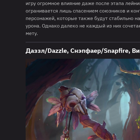
игру огромное влияние даже после этапа лейнин
огранивается лишь спасением союзников и кон
персонажей, которые также будут стабильно н
урона. Однако далеко не каждый из них сочета
мету.
Даззл/Dazzle, Снэпфаер/Snapfire, В