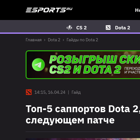
Н
CS 2
Dota 2
Главная
Dota 2
Гайды по Dota 2
14:15, 16.04.24
|
Гайд
Топ-5 саппортов Dota 
следующем патче