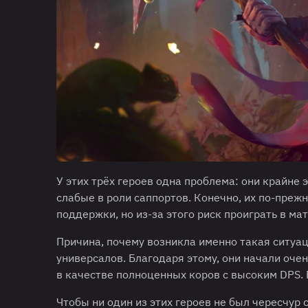
У этих трёх героев одна проблема: они крайне
слабые в роли саппортов. Конечно, их по-преж
поддержки, но из-за этого риск проиграть в ма
Причина, почему возникла именно такая ситуаци
универсалов. Благодаря этому, они начали очен
в качестве полноценных коров с высоким DPS. 
Чтобы ни один из этих героев не был чересчур