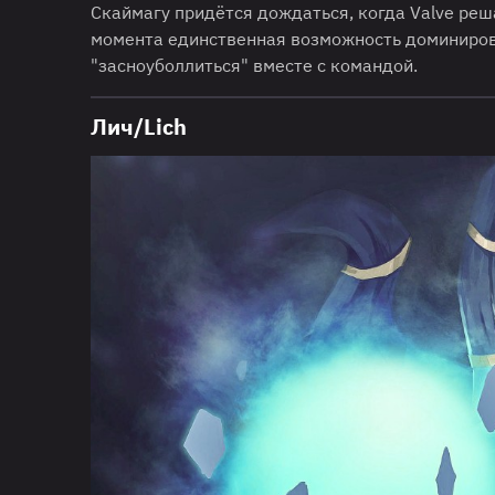
Скаймагу придётся дождаться, когда Valve реш
момента единственная возможность доминирова
"засноуболлиться" вместе с командой.
Лич/Lich