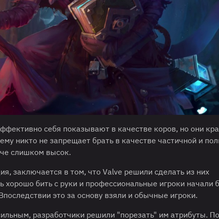
 эффективно себя показывают в качестве коров, но они кр
нему никто не запрещает брать в качестве частичной и по
тче слишком высок.
я, заключается в том, что Valve решили сделать из них
ь хорошо бить с руки и профессиональные игроки начали б
Впоследствии это за основу взяли и обычные игроки.
 сильным, разработчики решили "порезать" им атрибуты. П