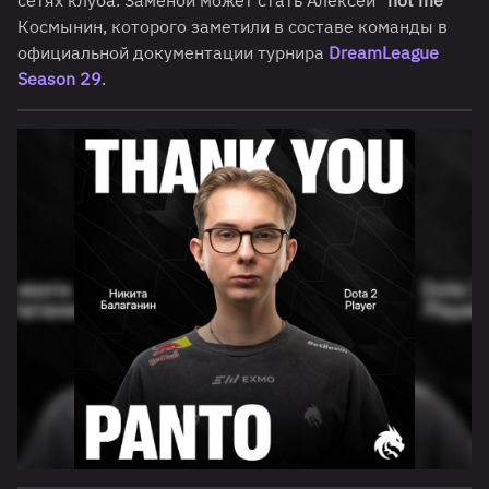
сетях клуба. Заменой может стать Алексей "
not me
"
Космынин, которого заметили в составе команды в
официальной документации турнира
DreamLeague
Season 29
.