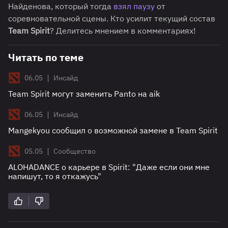
Найденова, который тогда
взял паузу
от
соревновательной сцены. Кто усилит
текущий состав
Team Spirit
? Делитесь мнением в комментариях!
Читать по теме
|
06.05
Инсайд
Team Spirit могут заменить Panto на aik
|
06.05
Инсайд
Mangekyou сообщил о возможной замене в Team Spirit
|
05.05
Сообщество
ALOHADANCE о карьере в Spirit: "Даже если они мне
напишут, то я откажусь"