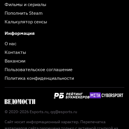
Фильмы и сериалы
Пополнить Steam
Калькулятор сенсы
Информация
О нас
Контакты
Вакансии
Пользовательское соглашение
Политика конфиденциальности
© 2020-2026 Esports.ru,
qq@esports.ru
Сайт носит информационный характер. Перепечатка
материалов сайта разрешена только с активной ссылкой на