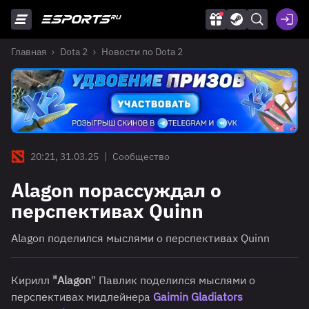
Главная
Dota 2
Новости по Dota 2
20:21, 31.03.25
|
Сообщество
Alagon порассуждал о
перспективах Quinn
Alagon поделился мыслями о перспективах Quinn
Кирилл
"Alagon
" Павлик поделился мыслями о
перспективах мидлейнера
Gaimin Gladiators