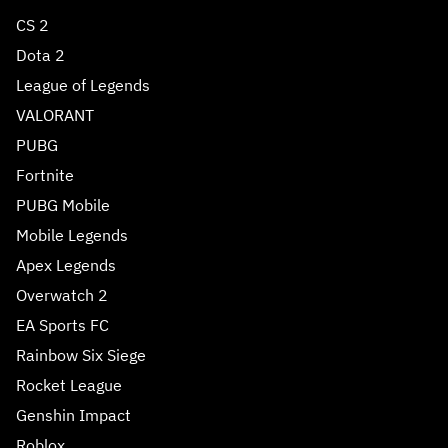
CS 2
Dota 2
League of Legends
VALORANT
PUBG
Fortnite
PUBG Mobile
Mobile Legends
Apex Legends
Overwatch 2
EA Sports FC
Rainbow Six Siege
Rocket League
Genshin Impact
Roblox