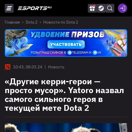
Главная
Dota 2
Новости по Dota 2
10:43, 08.03.24
|
Новость
«Другие керри-герои —
просто мусор». Yatoro назвал
самого сильного героя в
текущей мете Dota 2