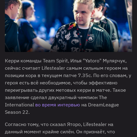
Керри команды Team Spirit, Илья "Yatoro" Мулярчук,
сейчас считает Lifestealer самым сильным героем на
позиции кора в текущем патче 7.35с. По его словам, у
героя есть всё необходимое, чтобы эффективно
переигрывать других метовых керри в матче. Такое
заявление сделал двукратный чемпион The
International
во время интервью
на DreamLeague
Season 22.
Согласно тому, что сказал Яторо, Lifestealer на
данный момент крайне силён. Он признаёт, что