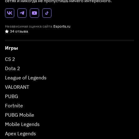
сетях и никогда не пропустишь ничего интересного.
Независимая оценка сайта
Esports.ru
34 отзыва
Игры
CS 2
Dota 2
League of Legends
VALORANT
PUBG
Fortnite
PUBG Mobile
Mobile Legends
Apex Legends