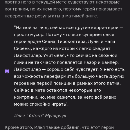
против него в текущей мете существуют некоторые
контрпики, но их немного, поэтому герой показывает
невероятные результаты в матчмейкинге.
"На мой взгляд, сейчас все другие керри-герои —
просто мусор. Потому что есть суперметовые
герои вроде Свена, Гирокоптера, Луны и Наги
Сирены, каждого из которых легко съедает
Лайфстилер. Учитывая, что сейчас на сложной
линии не так часто появляется Разор и Вайпер,
Лайфстилер — хорошо себя чувствует. У него есть
возможность перефармить большую часть других
героев на первой позиции в рамках этого патча.
Сейчас в мете остаются некоторые его
контрпики, но, мне кажется, за него всё равно
можно спокойно играть".
Илья "Yatoro" Мулярчук
Кроме этого, Илья также добавил, что этот герой