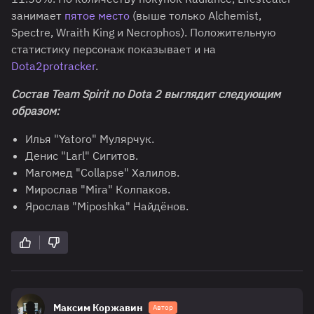
занимает
пятое место
(выше только Alchemist,
Spectre, Wraith King и Necrophos). Положительную
статистику персонаж показывает и на
Dota2protracker
.
Состав Team Spirit по Dota 2 выглядит следующим
образом:
Илья "Yatoro" Мулярчук.
Денис "Larl" Сигитов.
Магомед "Collapse" Халилов.
Мирослав "Mira" Колпаков.
Ярослав "Miposhka" Найдёнов.
Максим Коржавин
Автор