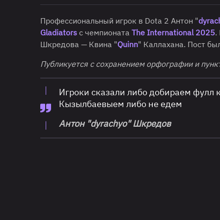
Профессиональный игрок в Dota 2 Антон "
dyrac
Gladiators
с чемпионата
The International 2025
.
Шкредова — Квина "
Quinn
" Каллахана. Пост бы
Публикуется с сохранением орфографии и пунк
Игроки сказали либо добираем фулл 
Кызылбаевыем либо не едем
Антон "dyrachyo" Шкредов