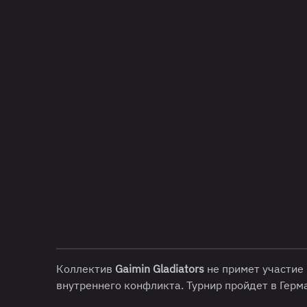
Коллектив
Gaimin Gladiators
не примет участие 
внутреннего конфликта. Турнир пройдет в Герма