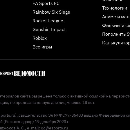
EA Sports FC
Технологии
Rainbow Six Siege
Аниме и ман
Rocket League
Фильмы и с
Genshin Impact
Пополнить 
Roblox
Калькулятор
Все игры
териалов сайта разрешена только с активной ссылкой на первоист
ию, не предназначенную для лиц младше 18 лет.
Esports.ru), свидетельство Эл № ФС77-86483 выдано Федеральной с
(Роскомнадзор) 19 декабря 2023 г.
жоков А. С., e-mail: qq@esports.ru