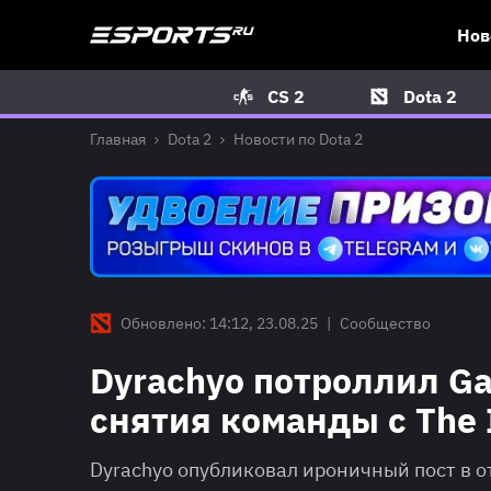
Нов
CS 2
Dota 2
Главная
Dota 2
Новости по Dota 2
Обновлено: 14:12, 23.08.25
|
Сообщество
Dyrachyo потроллил Gai
снятия команды с The I
Dyrachyo опубликовал ироничный пост в 