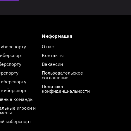
Информация
киберспорту
О нас
киберспорт
Контакты
берспорту
Вакансии
ерспорту
Пользовательское
соглашение
киберспорту
Политика
 киберспорт
конфиденциальности
ивные команды
льные игроки и
смены
ий киберспорт