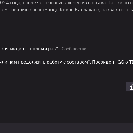
024 года, после чего был исключен из состава. Также он 
шем товарище по команде Квине Каллахане, назвав того р
 меня мидер — полный рак"
Сообщество
или нам продолжить работу с составом". Президент GG о T