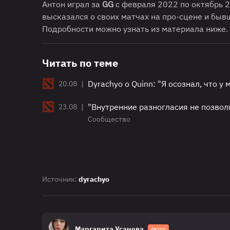
Антон играл за
GG
с февраля 2022 по октябрь 2
высказался о своих матчах на про-сцене и быв
Подробности можно узнать из материала ниже.
Читать по теме
|
Dyrachyo о Quinn: "Я осознал, что у
20.08
|
"Внутренние разногласия не позвол
23.08
Сообщество
Источник:
dyrachyo
Маргарита Усанова
Автор