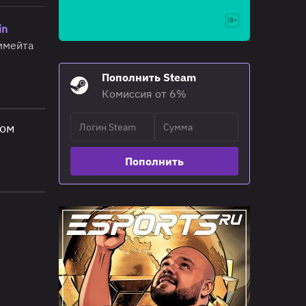
in
иммейта
Пополнить Steam
Комиссия от 6%
ром
Пополнить