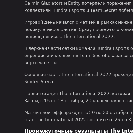
Gaimin Gladiators и Entity потерпели поражения
коллективы Tundra Esports и Team Secret добы
Игровой день начался с матчей в рамках нижней 
покинула мероприятие. Сразу после этого коман
попрощавшись с The International 2022.
В верхней части сетки команда Tundra Esports 
европейский коллектив Team Secret оказался с
верхней сетки.
Основная часть The International 2022 проходи
Suntec Arena.
Первая стадия The International 2022, которая 
Затем, с 15 по 18 октября, 20 коллективов при
Матчи плей-офф проходят с 20 по 23 октября в
этап The International 2022 состоится с 29 по 
Промежуточные результаты The Inter