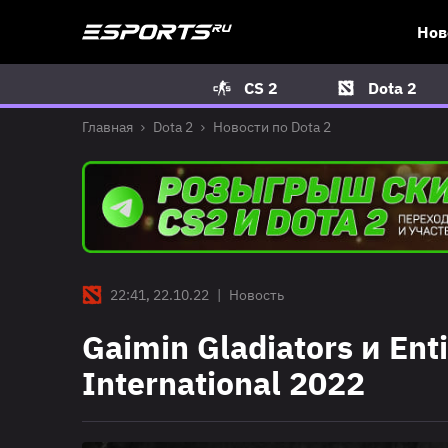
Нов
CS 2
Dota 2
Главная
Dota 2
Новости по Dota 2
22:41, 22.10.22
|
Новость
Gaimin Gladiators и En
International 2022