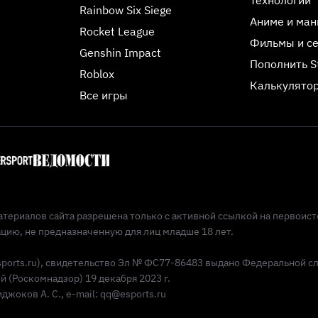
Rainbow Six Siege
Аниме и ман
Rocket League
Фильмы и с
Genshin Impact
Пополнить 
Roblox
Калькулятор
Все игры
териалов сайта разрешена только с активной ссылкой на первоист
ию, не предназначенную для лиц младше 18 лет.
Esports.ru), свидетельство Эл № ФС77-86483 выдано Федеральной с
(Роскомнадзор) 19 декабря 2023 г.
жоков А. С., e-mail: qq@esports.ru