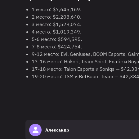
1 место: $7,645,169.
2 место: $2,208,640.
3 место: $1,529,074.
4 место: $1,019,349.
5-6 место: $594,595.
7-8 место: $424,754.
9-12 место: Evil Geniuses, BOOM Esports, Gaim
13-16 место: Hokori, Team Spirit, Fnatic и Roy
17-18 место: Talon Esports и Soniqs — $42,38
19-20 место: TSM и BetBoom Team — $42,384
Александр