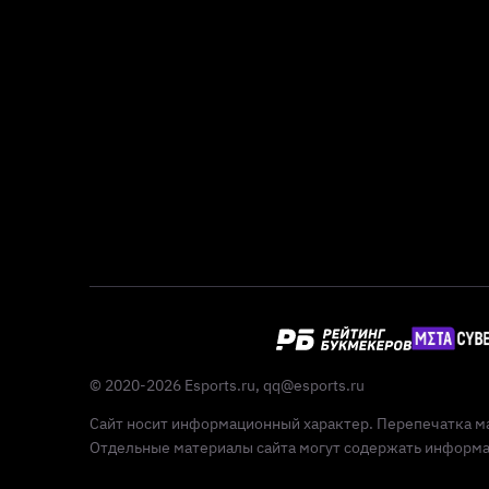
© 2020-2026 Esports.ru,
qq@esports.ru
Сайт носит информационный характер. Перепечатка ма
Отдельные материалы сайта могут содержать информац