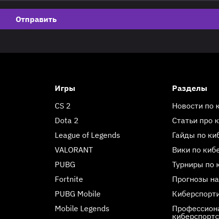
Отправить
Игры
Разделы
CS 2
Новости по 
Dota 2
Статьи про 
League of Legends
Гайды по ки
VALORANT
Вики по киб
PUBG
Турниры по 
Fortnite
Прогнозы на
PUBG Mobile
Киберспорт
Mobile Legends
Профессиона
киберспорт