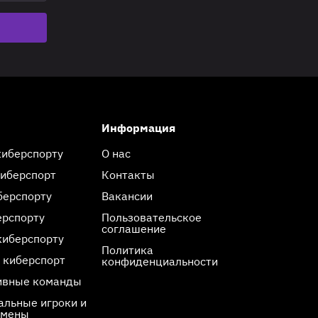
Информация
киберспорту
О нас
киберспорт
Контакты
берспорту
Вакансии
ерспорту
Пользовательское
соглашение
киберспорту
Политика
 киберспорт
конфиденциальности
ивные команды
льные игроки и
смены