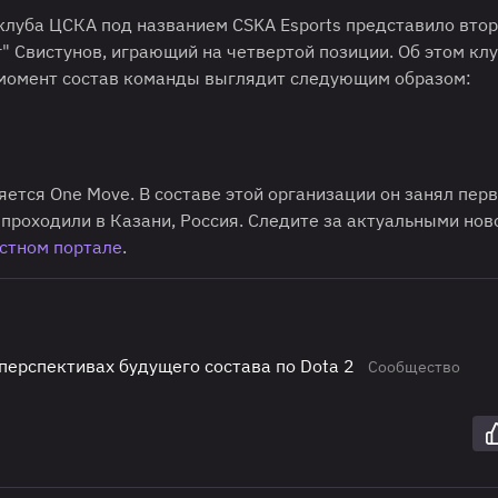
луба ЦСКА под названием CSKA Esports представило втор
gir" Свистунов, играющий на четвертой позиции. Об этом кл
 момент состав команды выглядит следующим образом:
яется One Move. В составе этой организации он занял пер
 проходили в Казани, Россия. Следите за актуальными нов
стном портале
.
ерспективах будущего состава по Dota 2
Сообщество