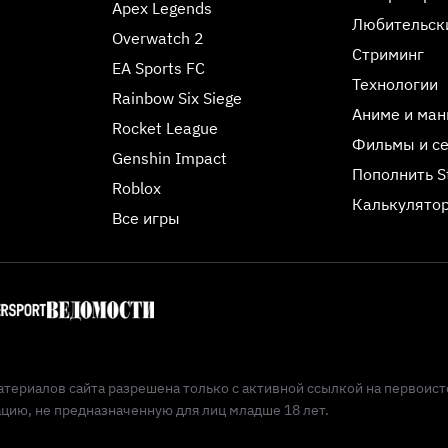
Apex Legends
Любительск
Overwatch 2
Стриминг
EA Sports FC
Технологии
Rainbow Six Siege
Аниме и ман
Rocket League
Фильмы и с
Genshin Impact
Пополнить 
Roblox
Калькулятор
Все игры
териалов сайта разрешена только с активной ссылкой на первоист
ию, не предназначенную для лиц младше 18 лет.