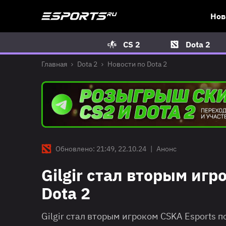
Нов
CS 2
Dota 2
Главная
Dota 2
Новости по Dota 2
Обновлено: 21:49, 22.10.24
|
Анонс
Gilgir стал вторым игр
Dota 2
Gilgir стал вторым игроком CSKA Esports по