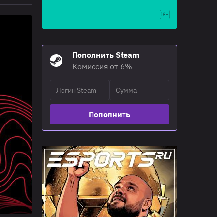
Пополнить Steam
Комиссия от 6%
Пополнить