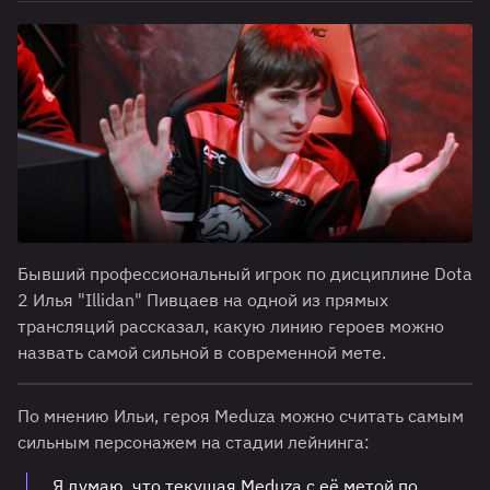
Бывший профессиональный игрок по дисциплине Dota
2 Илья "Illidan" Пивцаев на одной из прямых
трансляций рассказал, какую линию героев можно
назвать самой сильной в современной мете.
По мнению Ильи, героя Meduza можно считать самым
сильным персонажем на стадии лейнинга:
Я думаю, что текущая Meduza с её метой по