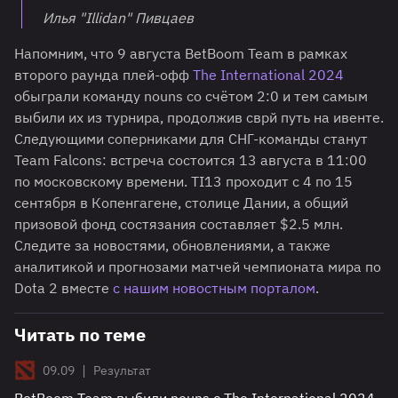
Илья "Illidan" Пивцаев
Напомним, что 9 августа BetBoom Team в рамках
второго раунда плей-офф
The International 2024
обыграли команду nouns со счётом 2:0 и тем самым
выбили их из турнира, продолжив сврй путь на ивенте.
Следующими соперниками для СНГ-команды станут
Team Falcons: встреча состоится 13 августа в 11:00
по московскому времени. TI13 проходит с 4 по 15
сентября в Копенгагене, столице Дании, а общий
призовой фонд состязания составляет $2.5 млн.
Следите за новостями, обновлениями, а также
аналитикой и прогнозами матчей чемпионата мира по
Dota 2 вместе
с нашим новостным порталом
.
Читать по теме
|
09.09
Результат