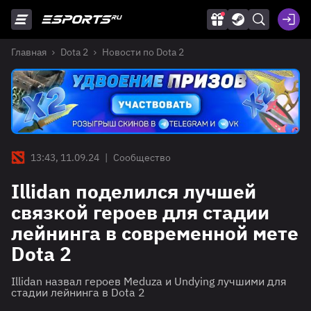
Главная
Dota 2
Новости по Dota 2
13:43, 11.09.24
|
Сообщество
Illidan поделился лучшей
связкой героев для стадии
лейнинга в современной мете
Dota 2
Illidan назвал героев Meduza и Undying лучшими для
стадии лейнинга в Dota 2