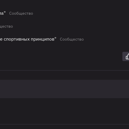
ла"
Сообщество
щество
ие спортивных принципов"
Сообщество