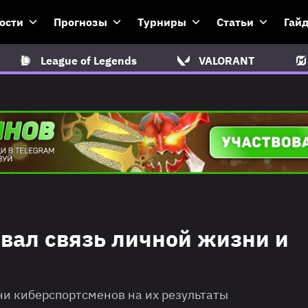
ости
Прогнозы
Турниры
Статьи
Гай
League of Legends
VALORANT
вал связь личной жизни и
ни киберспортсменов на их результаты