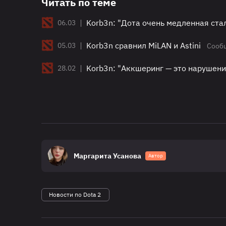
Читать по теме
|
Korb3n: "Дота очень медленная ста
06.03
|
Korb3n сравнил MiLAN и Astini
05.03
Сооб
|
Korb3n: "Аккшеринг — это нарушен
28.02
Маргарита Усанова
Автор
Новости по Dota 2