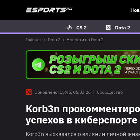
Нов
CS 2
Dota 2
Главная
Dota 2
Новости по Dota 2
Обновлено: 15:45, 06.03.26
|
Сообщество
Korb3n прокомментиро
успехов в киберспорте
Korb3n высказался о влиянии личной жиз