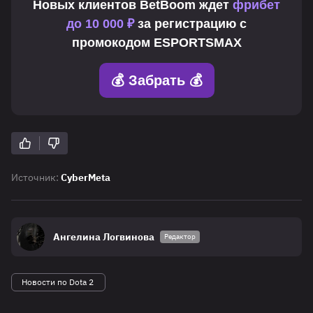
Новых клиентов
BetBoom
ждет
фрибет
до 10 000 ₽
за регистрацию с
промокодом
ESPORTSMAX
💰 Забрать 💰
Источник:
CyberMeta
Ангелина Логвинова
Редактор
Новости по Dota 2