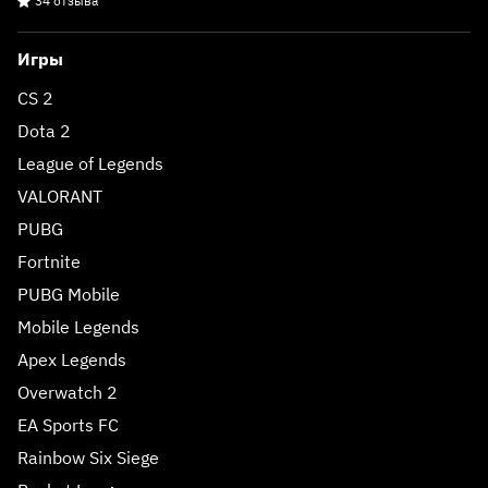
34 отзыва
Игры
CS 2
Dota 2
League of Legends
VALORANT
PUBG
Fortnite
PUBG Mobile
Mobile Legends
Apex Legends
Overwatch 2
EA Sports FC
Rainbow Six Siege