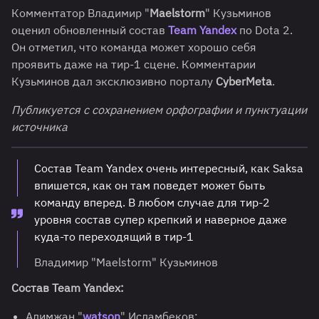
Комментатор Владимир "
Maelstorm
" Кузьминов
оценил обновленный состав
Team Yandex
по Dota 2.
Он отметил, что команда может хорошо себя
проявить даже на тир-1 сцене. Комментарии
Кузьминов дал эксклюзивно порталу
CyberMeta
.
Публикуется с сохранением орфографии и пунктуации
источника
Состав Team Yandex очень интересный, как Saksa
впишется, как он там поведет может быть
команду вперед. В любом случае для тир-2
уровня состав супер крепкий и наверное даже
куда-то переходящий в тир-1
Владимир "Maelstorm" Кузьминов
Состав Team Yandex:
Алимжан "
watson
" Исламбеков;