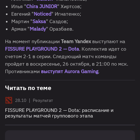
Илья "
Chira JUNIOR
" Хиртсов;
Евгений "
Noticed
" Игнатенко;
Мартин "
Saksa
" Саздов;
Арман "
Malady
" Оразбаев.
На момент публикации
Team Yandex
выступают на
FISSURE PLAYGROUND 2 — Dota
. Коллектив идет со
счетом 2-1 в серии. Следующий матч команды
пройдет в воскресенье, 26 октября, в 21:00 по мск.
Противниками
выступят Aurora Gaming
.
Читать по теме
|
28.10
Результат
FISSURE PLAYGROUND 2 — Dota: расписание и
результаты матчей группового этапа