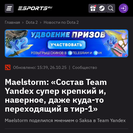
Главная
Dota 2
Новости по Dota 2
Обновлено: 15:39, 26.10.25
|
Сообщество
Maelstorm: «‎Состав Team
Yandex супер крепкий и,
наверное, даже куда-то
переходящий в тир-1»
Maelstorm поделился мнением о Saksa в Team Yandex