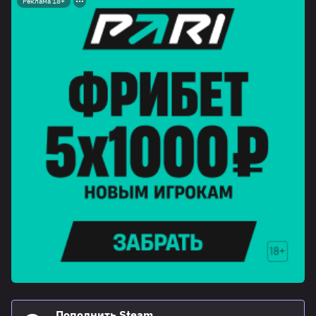
Реклама 18+
Пополнить Steam