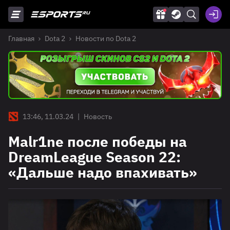
Главная
Dota 2
Новости по Dota 2
13:46, 11.03.24
|
Новость
Malr1ne после победы на
DreamLeague Season 22:
«Дальше надо впахивать»