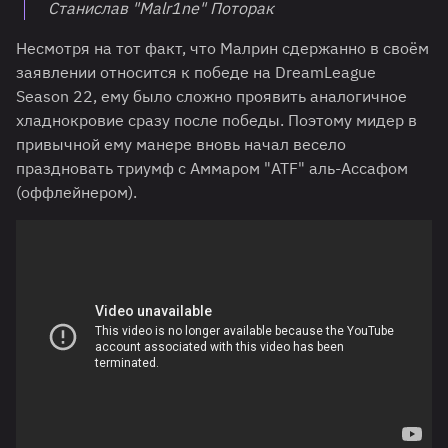
Станислав "Malr1ne" Поторак
Несмотря на тот факт, что Малрин сдержанно в своём
заявлении относится к победе на DreamLeague
Season 22, ему было сложно проявить аналогичное
хладнокровие сразу после победы. Поэтому мидер в
привычной ему манере вновь начал весело
праздновать триумф с Аммаром "ATF" аль-Ассафом
(оффлейнером).