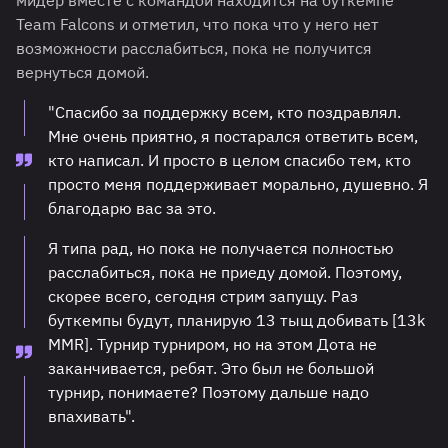
мидер вместе с командой находится на буткемпе
Team Falcons и отметил, что пока что у него нет
возможности расслабиться, пока не получится
вернуться домой.
"Спасибо за поддержку всем, кто поздравлял.
Мне очень приятно, я постарался ответить всем,
кто написал. И просто в целом спасибо тем, кто
просто меня поддерживает морально, душевно. Я
благодарю вас за это.
Я типа рад, но пока не получается полностью
расслабиться, пока не приеду домой. Поэтому,
скорее всего, сегодня стрим запущу. Раз
буткемпы будут, планирую 13 тыщ добивать [13k
MMR]. Турнир турниром, но на этом Дота не
заканчивается, ребят. Это был не большой
турнир, понимаете? Поэтому дальше надо
впахивать".