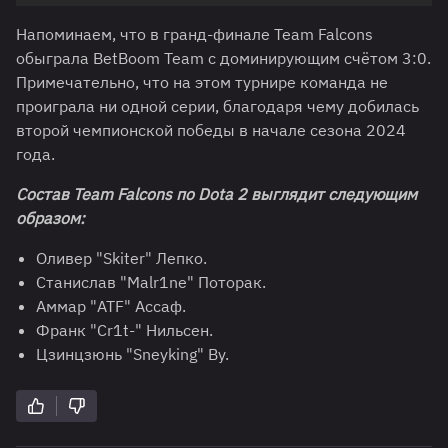
Напоминаем, что в гранд-финале Team Falcons
обыграла BetBoom Team с доминирующим счётом 3:0.
Примечательно, что на этом турнире команда не
проиграла ни одной серии, благодаря чему добилась
второй чемпионской победы в начале сезона 2024
года.
Состав Team Falcons по Dota 2 выглядит следующим
образом:
Оливер "Skiter" Лепко.
Станислав "Malr1ne" Поторак.
Аммар "ATF" Ассаф.
Франк "Cr1t-" Нильсен.
Цзинцзюнь "Sneyking" Ву.