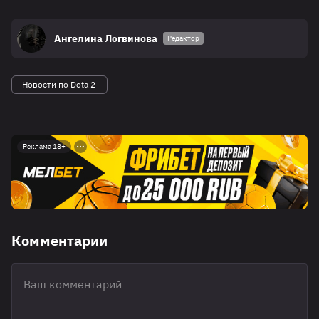
Ангелина Логвинова
Редактор
Новости по Dota 2
Реклама 18+
Комментарии