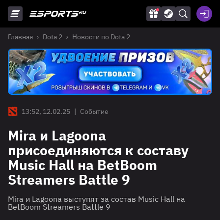
Главная
Dota 2
Новости по Dota 2
13:52, 12.02.25
|
Событие
Mira и Lagoona
присоединяются к составу
Music Hall на BetBoom
Streamers Battle 9
Mira и Lagoona выступят за состав Music Hall на
BetBoom Streamers Battle 9