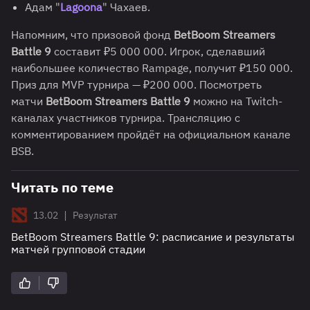
Адам "
Lagoona
" Чахаев.
Напомним, что призовой фонд
BetBoom Streamers
Battle 9
составит ₽5 000 000. Игрок, сделавший
наибольшее количество Rampage, получит ₽150 000.
Приз для MVP турнира — ₽200 000. Посмотреть
матчи
BetBoom Streamers Battle 9
можно на Twitch-
каналах участников турнира. Трансляцию с
комментированием пройдёт на официальном канале
BSB.
Читать по теме
|
13.02
Результат
BetBoom Streamers Battle 9: расписание и результаты
матчей групповой стадии