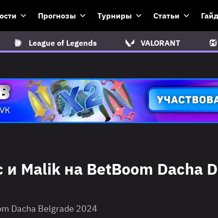
ости
Прогнозы
Турниры
Статьи
Гай
League of Legends
VALORANT
c и Malik на BetBoom Dacha D
oom Dacha Belgrade 2024