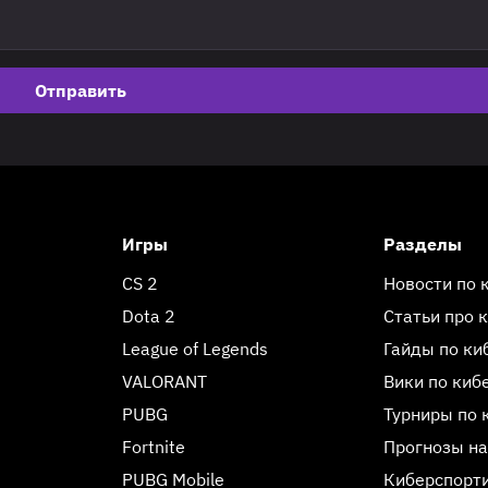
Отправить
Игры
Разделы
CS 2
Новости по 
Dota 2
Статьи про 
League of Legends
Гайды по ки
VALORANT
Вики по киб
PUBG
Турниры по 
Fortnite
Прогнозы на
PUBG Mobile
Киберспорт