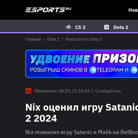
Нов
CS 2
Dota 2
Главная
Dota 2
Новости по Dota 2
Обновлено: 00:23, 21.10.24
|
Сообщество
Nix оценил игру Satani
2 2024
Nix похвалил игру Satanic и Malik на BetB