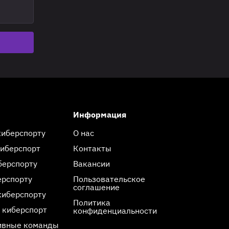
Информация
киберспорту
О нас
киберспорт
Контакты
берспорту
Вакансии
ерспорту
Пользовательское
соглашение
киберспорту
Политика
 киберспорт
конфиденциальности
ивные команды