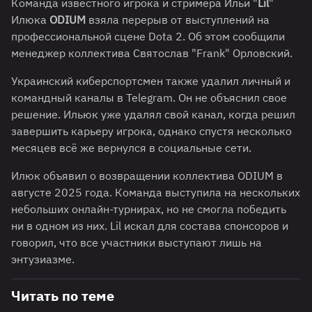
Команда известного игрока и стримера Ильи "
Lil
"
Илюка
ODIUM
взяла перерыв от выступлений на
профессиональной сцене Dota 2. Об этом сообщили
менеджер коллектива Святослав "Frank" Орловский.
Украинский киберспортсмен также удалил личный и
командный каналы в Telegram. Он не объяснил свое
решение. Ильюк уже удалял свой канал, когда решил
завершить карьеру игрока, однако спустя несколько
месяцев всё же вернулся в социальные сети.
Илюк объявил о возвращении коллектива ODIUM в
августе 2025 года. Команда выступила на нескольких
небольших онлайн-турнирах, но не смогла победить
ни в одном из них. Lil искал для состава спонсоров и
говорил, что все участники выступают лишь на
энтузиазме.
Читать по теме