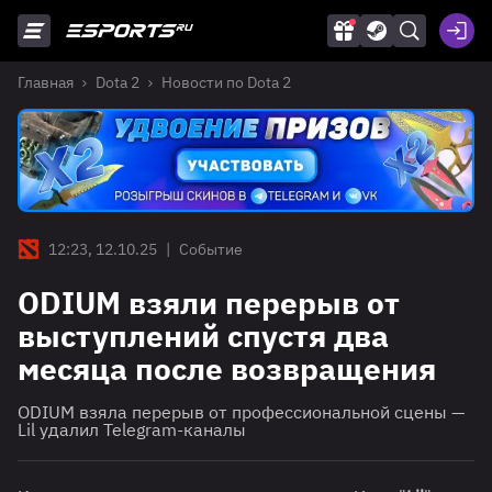
Главная
Dota 2
Новости по Dota 2
12:23, 12.10.25
|
Событие
ODIUM взяли перерыв от
выступлений спустя два
месяца после возвращения
ODIUM взяла перерыв от профессиональной сцены —
Lil удалил Telegram-каналы