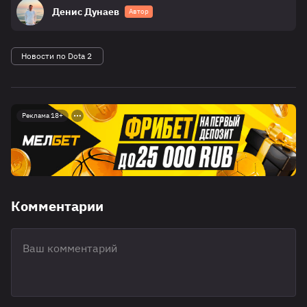
Денис Дунаев
Автор
Новости по Dota 2
Реклама 18+
Комментарии