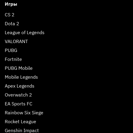
Игры
CS 2
Dota 2
League of Legends
VALORANT
PUBG
Fortnite
PUBG Mobile
Mobile Legends
Apex Legends
Overwatch 2
EA Sports FC
Rainbow Six Siege
Rocket League
Genshin Impact