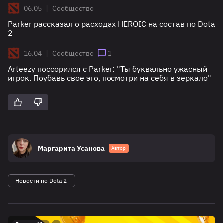
|
06.05
Сообщество
Parker рассказал о расходах HEROIC на состав по Dota
2
|
16.04
Сообщество
1
Arteezy поссорился с Parker: "Ты буквально ужасный
игрок. Поубавь свое эго, посмотри на себя в зеркало"
Маргарита Усанова
Автор
Новости по Dota 2