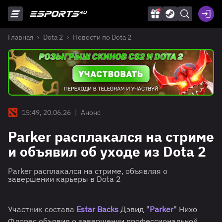
Главная
Dota 2
Новости по Dota 2
15:49, 20.06.26
|
Анонс
Parker расплакался на стриме
и объявил об уходе из Dota 2
Parker расплакался на стриме, объявляя о
завершении карьеры в Dota 2
Участник состава
Estar Backs
Дэвид "
Parker
" Нихо
Флорес объявил о завершении профессиональной