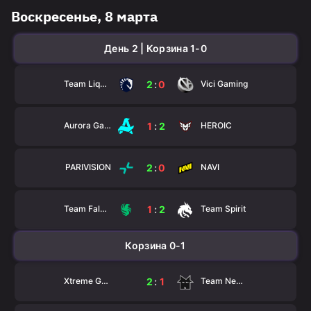
Воскресенье, 8 марта
День 2 | Корзина 1-0
Team Liquid
Vici Gaming
2
:
0
Aurora Gaming
HEROIC
1
:
2
PARIVISION
NAVI
2
:
0
Team Falcons
Team Spirit
1
:
2
Корзина 0-1
Xtreme Gaming
Team Nemesis
2
:
1