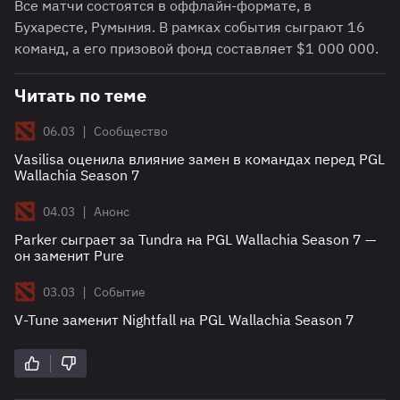
Все матчи состоятся в оффлайн-формате, в
Бухаресте, Румыния. В рамках события сыграют 16
команд, а его призовой фонд составляет $1 000 000.
Читать по теме
|
06.03
Сообщество
Vasilisa оценила влияние замен в командах перед PGL
Wallachia Season 7
|
04.03
Анонс
Parker сыграет за Tundra на PGL Wallachia Season 7 —
он заменит Pure
|
03.03
Событие
V-Tune заменит Nightfall на PGL Wallachia Season 7