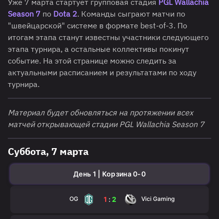
Уже 7 марта стартует групповая стадия
PGL Wallachia
Season 7
по
Dota 2
. Команды сыграют матчи по
"швейцарской" системе в формате best-of-3. По
итогам этапа станут известны участники следующего
этапа турнира, а остальные коллективы покинут
событие. На этой странице можно следить за
актуальными расписанием и результатами по ходу
турнира.
Материал будет обновляться на протяжении всех
матчей открывающей стадии PGL Wallachia Season 7
Суббота, 7 марта
День 1 | Корзина 0-0
OG
Vici Gaming
1
:
2