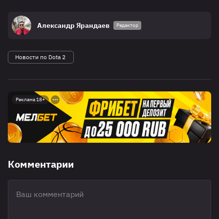
Александр Ярандаев
Редактор
Новости по Dota 2
Реклама 18+
Комментарии