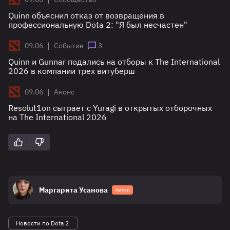
Quinn объяснил отказ от возвращения в
профессиональную Dota 2: "Я был несчастен"
|
09.06
Событие
3
Quinn и Gunnar подались на отборы к The International
2026 в компании трех витуберш
|
09.06
Анонс
Resolut1on сыграет с Yuragi в открытых отборочных
на The International 2026
Маргарита Усанова
Автор
Новости по Dota 2