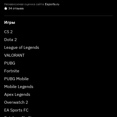
Независимая оценка сайта
Esports.ru
34 отзыва
Игры
CS 2
Dota 2
League of Legends
VALORANT
PUBG
Fortnite
PUBG Mobile
Mobile Legends
Apex Legends
Overwatch 2
EA Sports FC