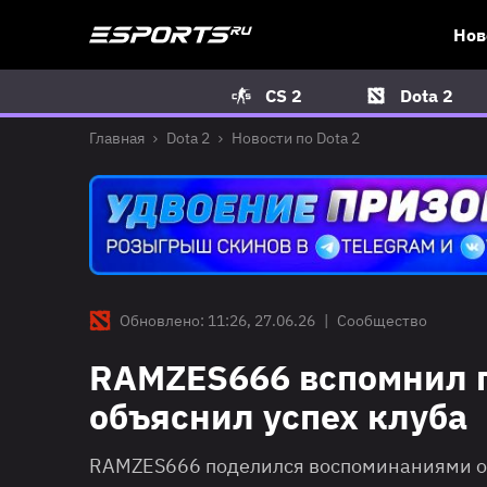
Нов
CS 2
Dota 2
Главная
Dota 2
Новости по Dota 2
Обновлено: 11:26, 27.06.26
|
Сообщество
RAMZES666 вспомнил пе
объяснил успех клуба
RAMZES666 поделился воспоминаниями о 