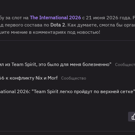
у за слот на
The International 2026
с 21 июня 2026 года. 
ад первого состава по
Dota 2
. Как думаете, смогла бы орг
шите мнение в комментариях под новостью!
ил из Team Spirit, это было для меня болезненно"
Сообщес
6 к конфликту Nix и Morf
Сообщество
national 2026: "Team Spirit легко пройдут по верхней сетке