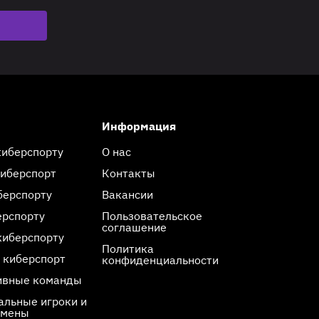
Информация
киберспорту
О нас
киберспорт
Контакты
берспорту
Вакансии
ерспорту
Пользовательское
соглашение
киберспорту
Политика
 киберспорт
конфиденциальности
ивные команды
льные игроки и
смены