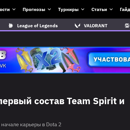
ости
Прогнозы
Турниры
Статьи
Гай
League of Legends
VALORANT
рвый состав Team Spirit и
начале карьеры в Dota 2