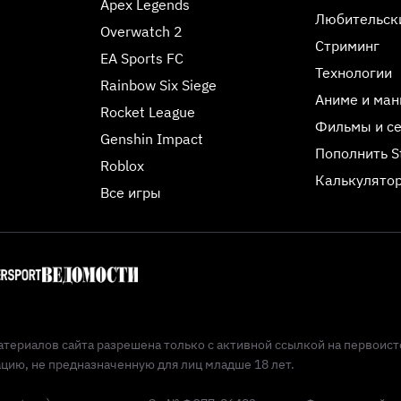
Apex Legends
Любительск
Overwatch 2
Стриминг
EA Sports FC
Технологии
Rainbow Six Siege
Аниме и ман
Rocket League
Фильмы и с
Genshin Impact
Пополнить 
Roblox
Калькулятор
Все игры
териалов сайта разрешена только с активной ссылкой на первоист
ию, не предназначенную для лиц младше 18 лет.