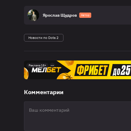
Ярослав Щудров
Автор
Новости по Dota 2
Реклама 18+
Комментарии