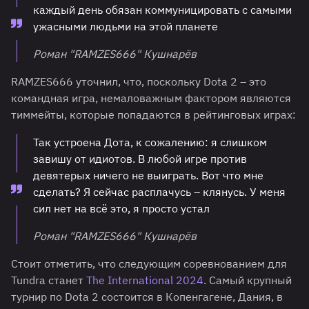
каждый день обязан коммуницировать с самыми
ужасными людьми на этой планете
Роман "RAMZES666" Кушнарёв
RAMZES666 уточнил, что, поскольку Dota 2 – это
командная игра, немаловажным фактором являются
тиммейты, которые попадаются в рейтинговых играх:
Так устроена Дота, к сожалению: я слишком
завишу от идиотов. В любой игре против
девятерых ничего не выиграть. Вот что мне
сделать? Я сейчас расплачусь – клянусь. У меня
сил нет на всё это, я просто устал
Роман "RAMZES666" Кушнарёв
Стоит отметить, что следующим соревнованием для
Tundra станет
The International 2024
. Самый крупный
турнир по Dota 2 состоится в Копенгагене, Дания, в