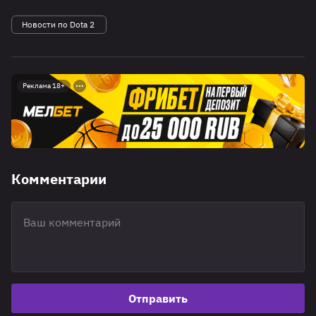
Новости по Dota 2
Реклама 18+
Комментарии
Отправить