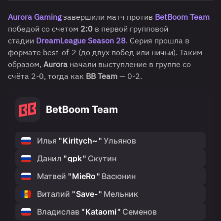
Aurora Gaming
завершили матч против
BetBoom Team
победой со счетом
2:0
в первой групповой
стадии
DreamLeague Season 28
. Серия прошла в
формате best-of-2 (до двух побед или ничьи). Таким
образом,
Aurora
начали выступление в группе со
счёта 2-0, тогда как
BB Team
— 0-2.
BetBoom Team
Илья
"
Kiritych~
"
Ульянов
Данил
"
gpk
"
Скутин
Матвей
"
MieRo
"
Васюнин
Виталий
"
Save-
"
Мельник
Владислав
"
Kataomi
"
Семенов