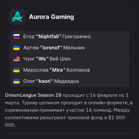
Aurora Gaming
Егор
"
Nightfall
"
Григоренко
Артем
"
lorenof
"
Мельник
Чунг
"
Ws
"
Вей Шен
Мирослав
"
Mira
"
Колпаков
Олег
"
kaori
"
Медведок
DreamLeague
Season 28
проходит с 16 февраля по 1
марта. Турнир целиком проходит в онлайн-формате, в
соревновании принимает участие 16 команд. Между
коллективами разыграют призовой фонд в $1 000
000.