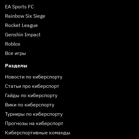
EA Sports FC
Rainbow Six Siege
Rocket League
Genshin Impact
Roblox
Все игры
Разделы
Новости по киберспорту
Статьи про киберспорт
Гайды по киберспорту
Вики по киберспорту
Турниры по киберспорту
Прогнозы на киберспорт
Киберспортивные команды