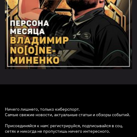
Ничего лишнего, только киберспорт.
Самые свежие новости, актуальные статьи и обзоры событий.
Присоединяйся к нам: регистрируйся, подписывайся в соц.
сетях и никогда не пропустишь ничего интересного.