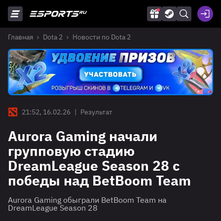
Главная
Dota 2
Новости по Dota 2
21:52, 16.02.26
|
Результат
Aurora Gaming начали
групповую стадию
DreamLeague Season 28 с
победы над BetBoom Team
Aurora Gaming обыграли BetBoom Team на
DreamLeague Season 28