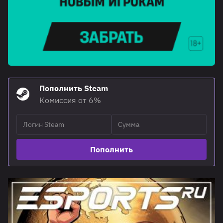
Пополнить Steam
Комиссия от 6%
Пополнить