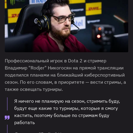
Профессиональный игрок в Dota 2 и стример
Владимир "Rodjer" Никогосян на прямой трансляции
поделился планами на ближайший киберспортивный
сезон. По его словам, в приоритете — вести стримы, а
также освещать турниры.
Я ничего не планирую на сезон, стримить буду,
будут еще какие то турниры, которые я смогу
кастить, поэтому больше по стримам буду
работать