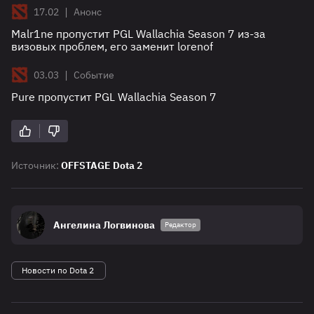
|
17.02
Анонс
Malr1ne пропустит PGL Wallachia Season 7 из-за
визовых проблем, его заменит lorenof
|
03.03
Событие
Pure пропустит PGL Wallachia Season 7
Источник:
OFFSTAGE Dota 2
Ангелина Логвинова
Редактор
Новости по Dota 2