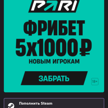
Пополнить Steam