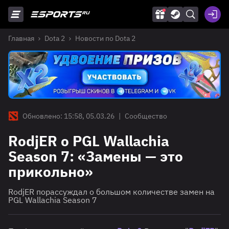
Главная
Dota 2
Новости по Dota 2
Обновлено: 15:58, 05.03.26
|
Сообщество
RodjER о PGL Wallachia
Season 7: «Замены — это
прикольно»
RodjER порассуждал о большом количестве замен на
PGL Wallachia Season 7