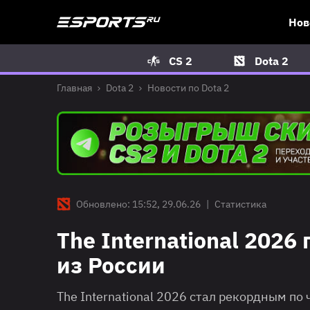
Нов
CS 2
Dota 2
Главная
Dota 2
Новости по Dota 2
Обновлено: 15:52, 29.06.26
|
Статистика
The International 2026
из России
The International 2026 стал рекордным по 