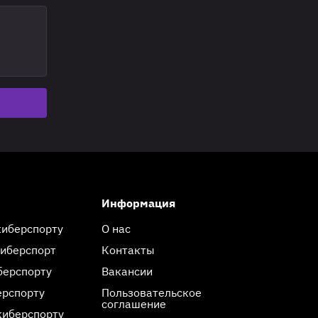
Информация
киберспорту
О нас
киберспорт
Контакты
берспорту
Вакансии
ерспорту
Пользовательское
соглашение
киберспорту