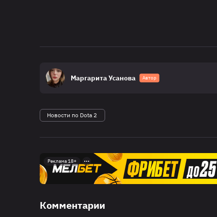
Маргарита Усанова
Автор
Новости по Dota 2
Реклама 18+
Комментарии