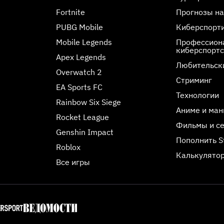
Fortnite
Прогнозы на
PUBG Mobile
Киберспорт
Mobile Legends
Профессиона
киберспорт
Apex Legends
Любительск
Overwatch 2
Стриминг
EA Sports FC
Технологии
Rainbow Six Siege
Аниме и ман
Rocket League
Фильмы и с
Genshin Impact
Пополнить 
Roblox
Калькулятор
Все игры