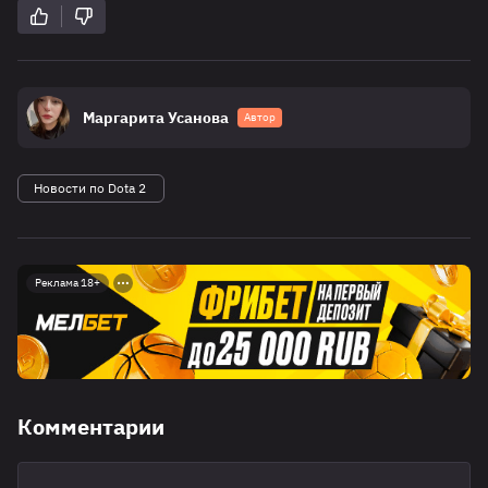
Маргарита Усанова
Автор
Новости по Dota 2
Реклама 18+
Комментарии