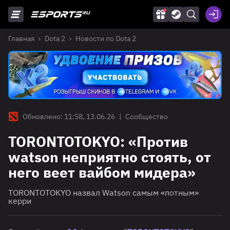
Главная
Dota 2
Новости по Dota 2
Обновлено: 11:58, 13.06.26
|
Сообщество
TORONTOTOKYO: «Против
watson неприятно стоять, от
него веет вайбом мидера»
TORONTOTOKYO назвал Watson самым «потным»
керри