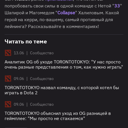
попробовать свои силы в одной команде с Нетой "
33
"
Шапирой и Магомедом "
Collapse
" Халиловым. Какой
герой на керри, по-вашему, самый противный для
лейнинга? Рассказывайте в комментариях!
Читать по теме
|
13.06
Сообщество
Аналитик OG об уходе TORONTOTOKYO: "У нас просто
очень разные представления о том, как нужно играть"
|
09.06
Сообщество
TORONTOTOKYO назвал команду, с которой хотел бы
играть в Dota 2
|
09.06
Сообщество
TORONTOTOKYO объяснил уход из OG разницей в
геймплее: "Мы просто не стакаемся"