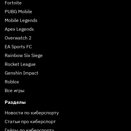
Fortnite
PUBG Mobile
Mobile Legends
Apex Legends
Overwatch 2
EA Sports FC
Rainbow Six Siege
Rocket League
Genshin Impact
Roblox
Все игры
Разделы
Новости по киберспорту
Статьи про киберспорт
Гайды по киберспорту