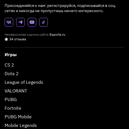
Присоединяйся к нам: регистрируйся, подписывайся в соц.
сетях и никогда не пропустишь ничего интересного.
Независимая оценка сайта
Esports.ru
34 отзыва
Игры
CS 2
Dota 2
League of Legends
VALORANT
PUBG
Fortnite
PUBG Mobile
Mobile Legends