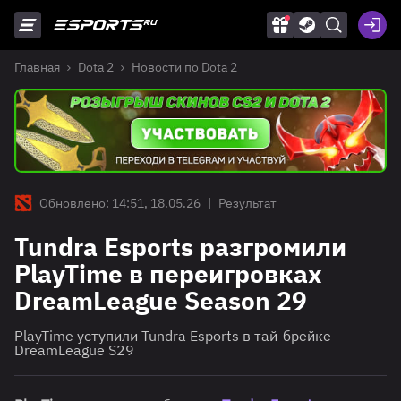
Главная
Dota 2
Новости по Dota 2
Обновлено: 14:51, 18.05.26
|
Результат
Tundra Esports разгромили
PlayTime в переигровках
DreamLeague Season 29
PlayTime уступили Tundra Esports в тай-брейке
DreamLeague S29