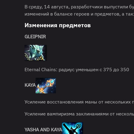
В среду, 14 августа, разработчики выпустили 
изменений в балансе героев и предметов, а т
Изменения предметов
GLEIPNIR
Eternal Chains: радиус уменьшен с 375 до 350
KAYA
Усиление восстановления маны от нескольких 
Усиление вампиризма заклинаниями от несколь
YASHA AND KAYA