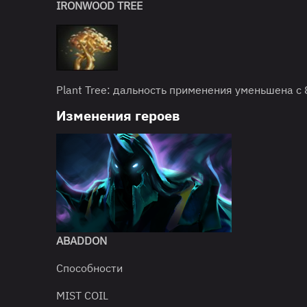
IRONWOOD TREE
Plant Tree: дальность применения уменьшена с
Изменения героев
ABADDON
Способности
MIST COIL