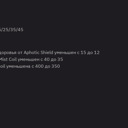
5/25/35/45
оровья от Aphotic Shield уменьшен с 15 до 12
Mist Coil уменьшен c 40 до 35
Coil уменьшена с 400 до 350