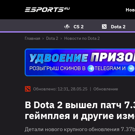
Нов
CS 2
Dota 2
Главная
Dota 2
Новости по Dota 2
Обновлено: 12:31, 28.05.25
|
Обновление
В Dota 2 вышел патч 7
геймплея и другие из
Детали нового крупного обновления 7.37b 