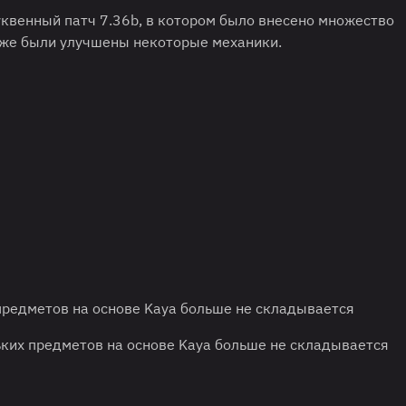
буквенный патч 7.36b, в котором было внесено множество
акже были улучшены некоторые механики.
предметов на основе Kaya больше не складывается
ких предметов на основе Kaya больше не складывается