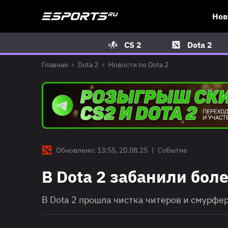
Нов
CS 2
Dota 2
Главная
Dota 2
Новости по Dota 2
Обновлено: 13:55, 20.08.25
|
Событие
В Dota 2 забанили бол
В Dota 2 прошла чистка читеров и смурфе