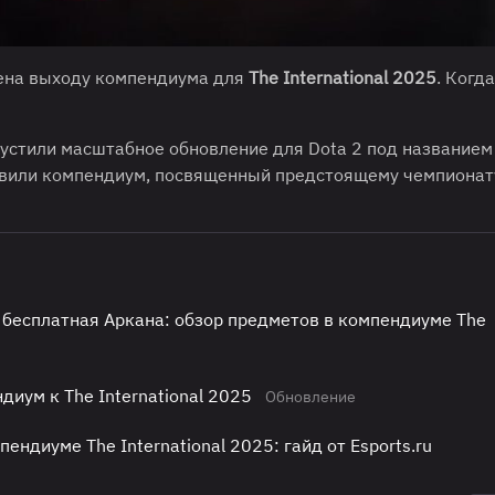
щена выходу компендиума для
The International 2025
. Когда
ыпустили масштабное обновление для Dota 2 под названием
обавили компендиум, посвященный предстоящему чемпионат
 бесплатная Аркана: обзор предметов в компендиуме The
иум к The International 2025
Обновление
ендиуме The International 2025: гайд от Esports.ru