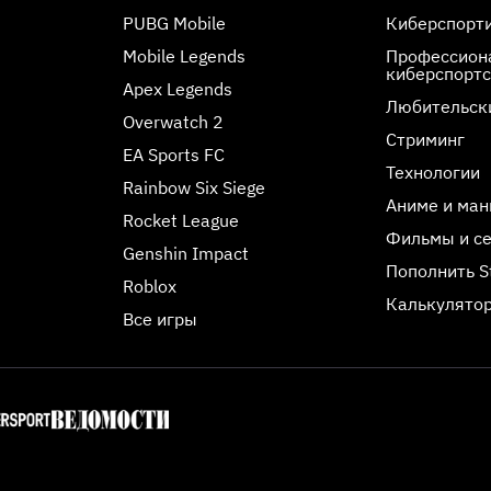
PUBG Mobile
Киберспорт
Mobile Legends
Профессиона
киберспорт
Apex Legends
Любительск
Overwatch 2
Стриминг
EA Sports FC
Технологии
Rainbow Six Siege
Аниме и ман
Rocket League
Фильмы и с
Genshin Impact
Пополнить 
Roblox
Калькулятор
Все игры