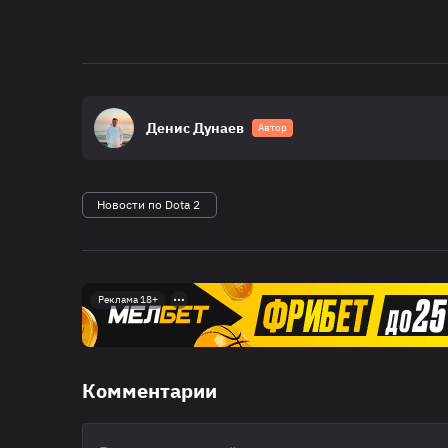
Денис Дунаев
Автор
Новости по Dota 2
Реклама 18+
Комментарии