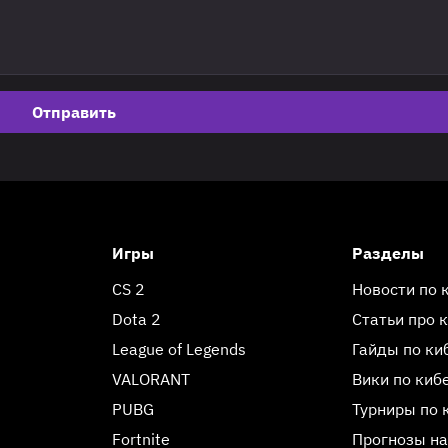
Отправить
Игры
Разделы
CS 2
Новости по 
Dota 2
Статьи про 
League of Legends
Гайды по ки
VALORANT
Вики по киб
PUBG
Турниры по 
Fortnite
Прогнозы на