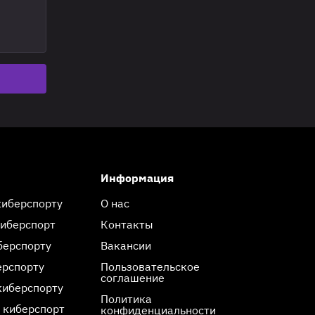
Информация
киберспорту
О нас
киберспорт
Контакты
берспорту
Вакансии
ерспорту
Пользовательское
соглашение
киберспорту
Политика
 киберспорт
конфиденциальности