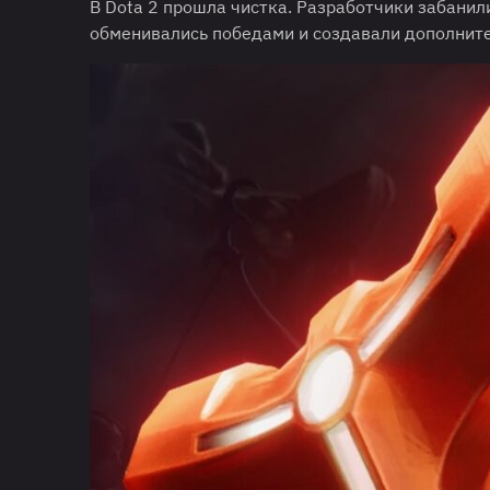
В Dota 2 прошла чистка. Разработчики забанил
обменивались победами и создавали дополните