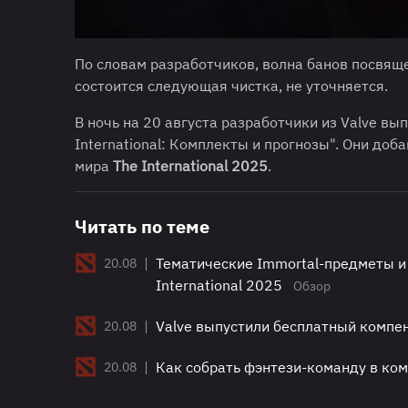
По словам разработчиков, волна банов посвя
состоится следующая чистка, не уточняется.
В ночь на 20 августа разработчики из Valve в
International: Комплекты и прогнозы". Они д
мира
The International 2025
.
Читать по теме
|
Тематические Immortal-предметы и
20.08
International 2025
Обзор
|
Valve выпустили бесплатный компенд
20.08
|
Как собрать фэнтези-команду в комп
20.08