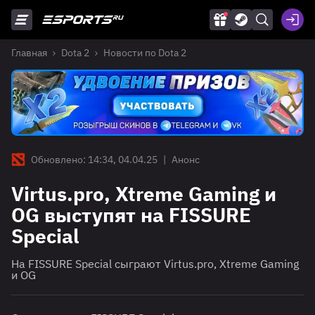
Главная
Dota 2
Новости по Dota 2
Обновлено: 14:34, 04.04.25
|
Анонс
Virtus.pro, Xtreme Gaming и
OG выступят на FISSURE
Special
На FISSURE Special сыграют Virtus.pro, Xtreme Gaming
и OG