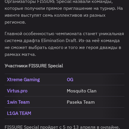
Организаторы FISSURE Special назвали команды,
которые получили прямое приглашение на турнир. На
ивенте выступят семь коллективов из разных
регионов.
Главной особенностью чемпионата станет уникальная
система драфта Elimination Draft. Из-за неё команда
не сможет выбрать одного и того же героя дважды в
рамках матча.
Участники FISSURE Special
Xtreme Gaming
OG
Virtus.pro
Mosquito Clan
1win Team
Paseka Team
L1GA TEAM
FISSURE Special пройдет с 5 по 13 апреля в онлайне.