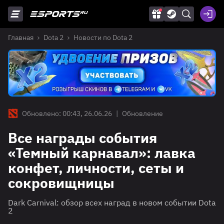
Главная
Dota 2
Новости по Dota 2
Обновлено: 00:43, 26.06.26
|
Обновление
Все награды события
«Темный карнавал»: лавка
конфет, личности, сеты и
сокровищницы
Dark Carnival: обзор всех наград в новом событии Dota
2