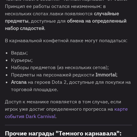
Принцип ее работы остался неизменным: в
нескольких слотах лавки появляются
случайные
предметы
, доступные для
обмена на определенный
набор сладостей
.
В карнавальной конфетной лавке могут попадаться:
Варды;
Курьеры;
Наборы предметов (из нескольких сетов);
Предметы на персонажей редкости
Immortal
;
Arcana
на героев Dota 2, доступные для покупки на
торговой площадке.
Доступ к механике появляется в том случае, если
игрок уже достиг определенного прогресса на
карте
события Dark Carnival
.
Прочие награды "Темного карнавала":