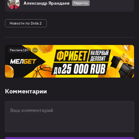
Александр Ярандаев
Редактор
Новости по Dota 2
Реклама 18+
Комментарии