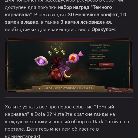
доступен для покупки
набор наград "Темного
карнавала
". В него входят
30 мешочков конфет
,
10
замен в лавке
, а также
3 камня ясновидения
,
необходимых для взаимодействия с
Оракулом
.
Хотите узнать все про новое событие "Темный
карнавал" в Dota 2? Читайте краткие гайды на
каждую механику и полный обзор на Dark Carnival на
портале. Делитесь мнением об ивенте в
комментариях!