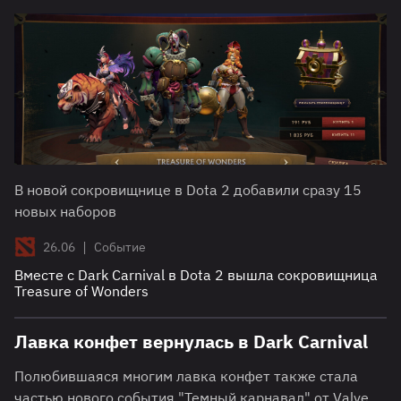
В новой сокровищнице в Dota 2 добавили сразу 15
новых наборов
|
26.06
Событие
Вместе с Dark Carnival в Dota 2 вышла сокровищница
Treasure of Wonders
Лавка конфет вернулась в Dark Carnival
Полюбившаяся многим лавка конфет также стала
частью нового события "Темный карнавал" от Valve.