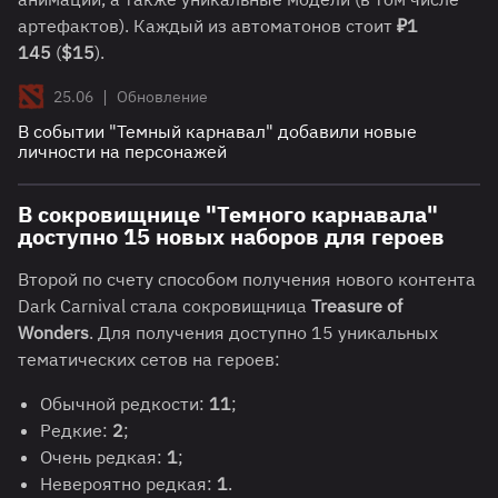
артефактов). Каждый из автоматонов стоит
₽1
145
(
$15
).
|
25.06
Обновление
В событии "Темный карнавал" добавили новые
личности на персонажей
В сокровищнице "Темного карнавала"
доступно 15 новых наборов для героев
Второй по счету способом получения нового контента
Dark Carnival стала сокровищница
Treasure of
Wonders
. Для получения доступно 15 уникальных
тематических сетов на героев:
Обычной редкости:
11
;
Редкие:
2
;
Очень редкая:
1
;
Невероятно редкая:
1
.