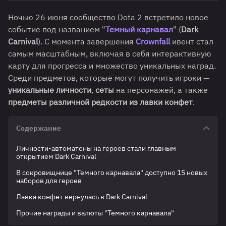
Ночью 26 июня сообщество Dota 2 встретило новое
событие под названием "
Темный карнавал
" (
Dark
Carnival
). С момента завершения
Crownfall
ивент стал
самым масштабным, включая в себя интерактивную
карту для прогресса и множество уникальных наград.
Среди предметов, которые могут получить игроки —
уникальные личности
,
сеты
на персонажей, а также
предметы различной редкости
из лавки конфет
.
Содержание
Личности-автоматоны на героев стали главным
открытием Dark Carnival
В сокровищнице "Темного карнавала" доступно 15 новых
наборов для героев
Лавка конфет вернулась в Dark Carnival
Прочие награды и валюты "Темного карнавала"