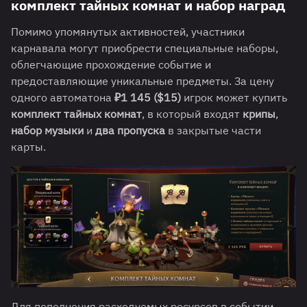
комплект тайных комнат и набор наград
Помимо упомянутых активностей, участники
карнавала могут приобрести специальные наборы,
облегчающие прохождение событие и
предоставляющие уникальные предметы. За цену
одного автоматона
₽1 145
(
$15
)
игрок может купить
комплект тайных комнат
, в который входят
крипы
,
набор музыки
и
два пропуска
в закрытые части
карты.
Для пополнения расходуемых ресурсов в событии