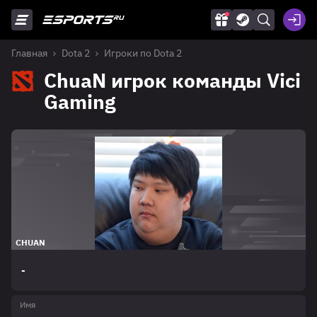
Главная
Dota 2
Игроки по Dota 2
ChuaN игрок команды Vici
Gaming
CHUAN
-
Имя