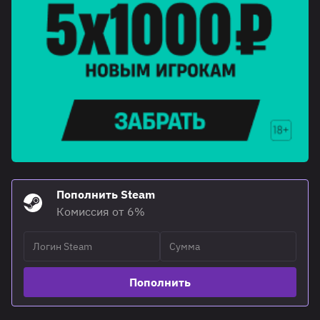
Пополнить Steam
Комиссия от 6%
Пополнить