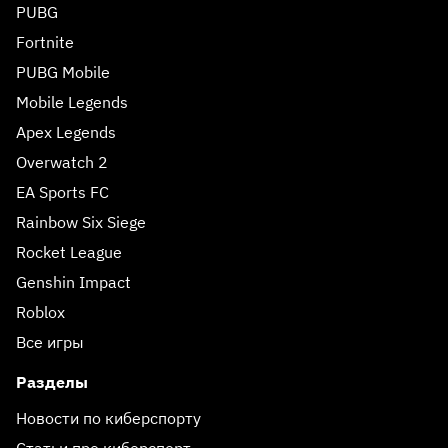
PUBG
Fortnite
PUBG Mobile
Mobile Legends
Apex Legends
Overwatch 2
EA Sports FC
Rainbow Six Siege
Rocket League
Genshin Impact
Roblox
Все игры
Разделы
Новости по киберспорту