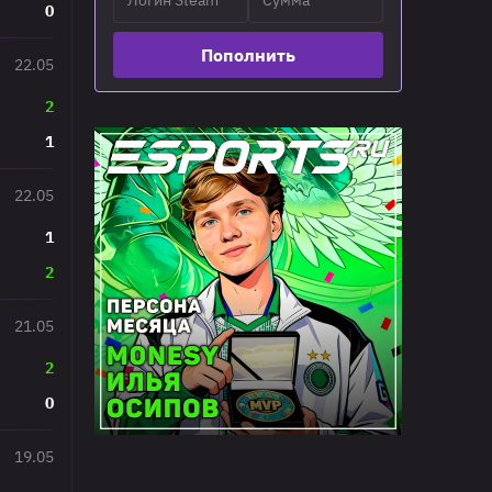
0
Пополнить
22.05
2
1
22.05
1
2
21.05
2
0
19.05