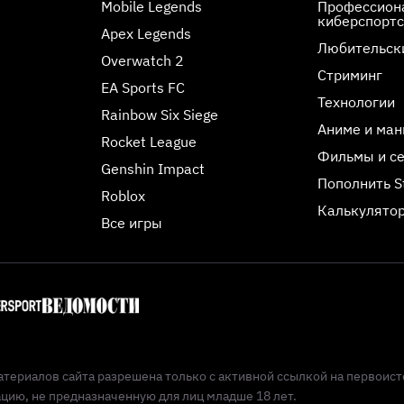
Mobile Legends
Профессиона
киберспорт
Apex Legends
Любительск
Overwatch 2
Стриминг
EA Sports FC
Технологии
Rainbow Six Siege
Аниме и ман
Rocket League
Фильмы и с
Genshin Impact
Пополнить 
Roblox
Калькулятор
Все игры
териалов сайта разрешена только с активной ссылкой на первоист
ию, не предназначенную для лиц младше 18 лет.