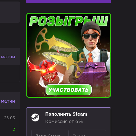
 матчи
 матчи
Пополнить Steam
23.05
Комиссия от 6%
2