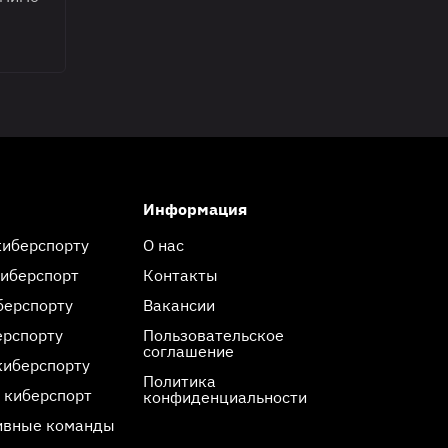
Информация
киберспорту
О нас
киберспорт
Контакты
берспорту
Вакансии
ерспорту
Пользовательское
соглашение
киберспорту
Политика
 киберспорт
конфиденциальности
ивные команды