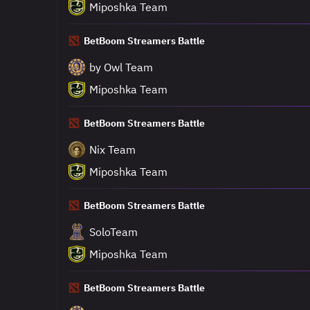
Miposhka Team
BetBoom Streamers Battle
by Owl Team
Miposhka Team
BetBoom Streamers Battle
Nix Team
Miposhka Team
BetBoom Streamers Battle
SoloTeam
Miposhka Team
BetBoom Streamers Battle