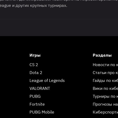
eague и других крупных турнирах.
Игры
Разделы
CS 2
Новости по 
Dota 2
Статьи про 
League of Legends
Гайды по ки
VALORANT
Вики по киб
PUBG
Турниры по 
Fortnite
Прогнозы на
PUBG Mobile
Киберспорт