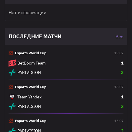
Нет информации
ПОСЛЕДНИЕ МАТЧИ
Все
Esports World Cup
19.07
BetBoom Team
1
PARIVISION
3
Esports World Cup
18.07
Team Yandex
1
PARIVISION
2
Esports World Cup
16.07
PARIVISION
2