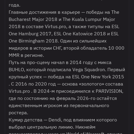
года.
Главные достижения в карьере — победы на The
Bucharest Major 2018 и The Kuala Lumpur Major
2018 в составе
Virtus.pro
, а также титулы на ESL
One Hamburg 2017, ESL One Katowice 2018 и ESL
One Birmingham 2018. Один из сильнейших
мидеров в истории СНГ, второй обладатель 10 000
MMR в регионе.
Путь на про-сцену начал в 2014 году с микса
BUHLO, который подписала Vega Squadron. Первый
крупный успех — победа на ESL One New York 2015
. С 2016 по 2020 год — основа «золотого» состава
Virtus.pro . В 2024-м присоединился к PARIVISION,
где по состоянию на февраль 2026-го остаётся
единственным игроком из первоначального
ростера.
Кумир детства — Dendi, под влиянием которого
выбрал центральную линию. Никнейм