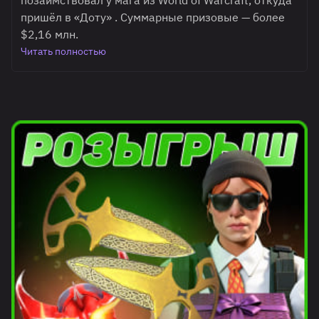
позаимствовал у мага из World of Warcraft, откуда
пришёл в «Доту» . Суммарные призовые — более
$2,16 млн.
Читать полностью