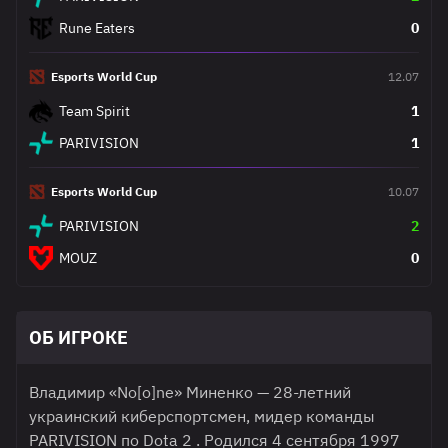
Rune Eaters
0
Esports World Cup
12.07
Team Spirit
1
PARIVISION
1
Esports World Cup
10.07
PARIVISION
2
MOUZ
0
ОБ ИГРОКЕ
Владимир «No[o]ne» Миненко — 28-летний
украинский киберспортсмен, мидер команды
PARIVISION по Dota 2 . Родился 4 сентября 1997