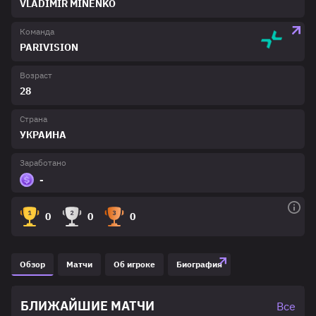
VLADIMIR MINENKO
Команда
PARIVISION
Возраст
28
Страна
УКРАИНА
Заработано
-
0
0
0
Обзор
Матчи
Об игроке
Биография
БЛИЖАЙШИЕ МАТЧИ
Все