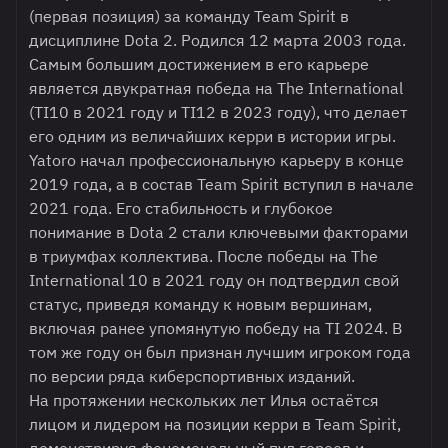
(первая позиция) за команду Team Spirit в
дисциплине Dota 2. Родился 12 марта 2003 года.
Самым большим достижением в его карьере
является двукратная победа на The International
(TI10 в 2021 году и TI12 в 2023 году), что делает
его одним из величайших керри в истории игры.
Yatoro начал профессиональную карьеру в конце
2019 года, а в состав Team Spirit вступил в начале
2021 года. Его стабильность и глубокое
понимание в Dota 2 стали ключевыми факторами
в триумфах коллектива. После победы на The
International 10 в 2021 году он подтвердил свой
статус, приведя команду к новым вершинам,
включая ранее упомянутую победу на TI 2024. В
том же году он был признан лучшим игроком года
по версии ряда киберспортивных изданий.
На протяжении нескольких лет Илья остаётся
лицом и лидером на позиции керри в Team Spirit,