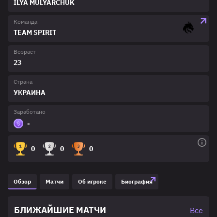
ILYA MULYARCHUK
Команда
TEAM SPIRIT
Возраст
23
Страна
УКРАИНА
Заработано
-
0
0
0
Обзор
Матчи
Об игроке
Биография
БЛИЖАЙШИЕ МАТЧИ
Все