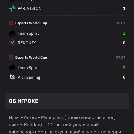
PARIVISION
1
Esports World Cup
10.07
Team Spirit
2
REKONIX
0
Esports World Cup
09.07
Team Spirit
2
Vici Gaming
0
ОБ ИГРОКЕ
Илья «Yatoro» Мулярчук (также известный под
ником Raddan) — 22-летний украинский
киберспортсмен, выступающий в качестве керри