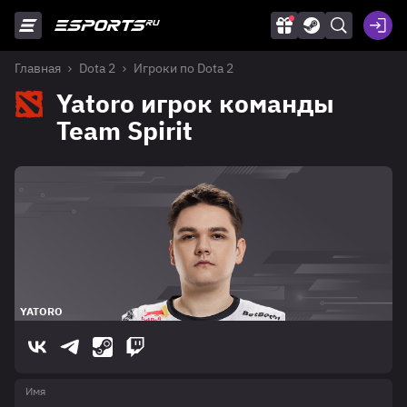
Главная
Dota 2
Игроки по Dota 2
Yatoro игрок команды
Team Spirit
YATORO
Имя