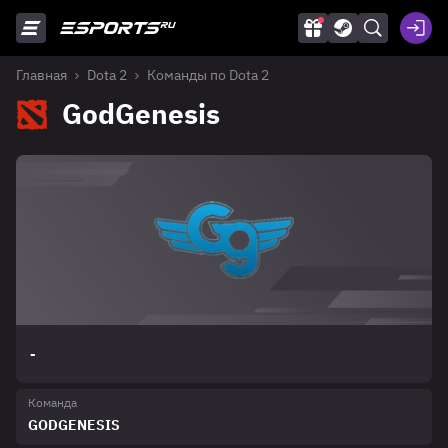
Главная
Dota 2
Команды по Dota 2
GodGenesis
-
Команда
GODGENESIS