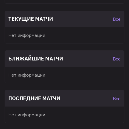
ТЕКУЩИЕ МАТЧИ
Все
Нет информации
БЛИЖАЙШИЕ МАТЧИ
Все
Нет информации
ПОСЛЕДНИЕ МАТЧИ
Все
Нет информации