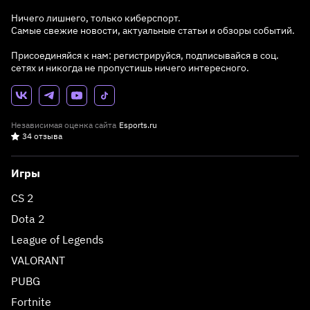
Ничего лишнего, только киберспорт.
Самые свежие новости, актуальные статьи и обзоры событий.
Присоединяйся к нам: регистрируйся, подписывайся в соц.
сетях и никогда не пропустишь ничего интересного.
Независимая оценка сайта
Esports.ru
34 отзыва
Игры
CS 2
Dota 2
League of Legends
VALORANT
PUBG
Fortnite