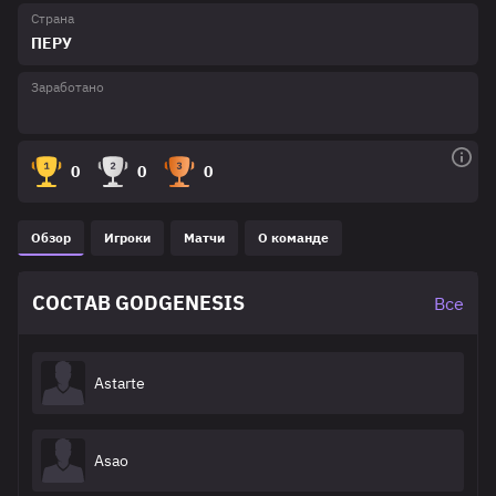
Страна
ПЕРУ
Заработано
0
0
0
Обзор
Игроки
Матчи
О команде
СОСТАВ GODGENESIS
Все
Astarte
Asao