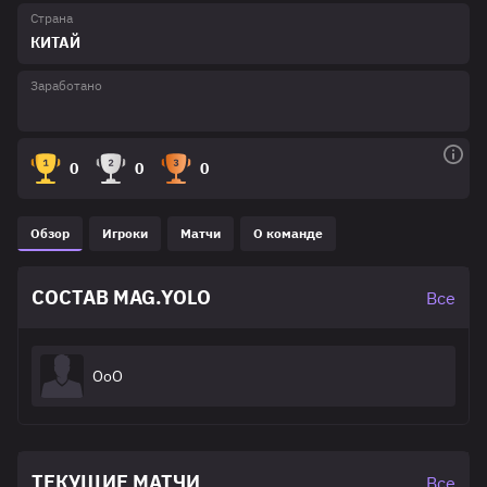
Страна
КИТАЙ
Заработано
0
0
0
Обзор
Игроки
Матчи
О команде
СОСТАВ MAG.YOLO
Все
OoO
ТЕКУЩИЕ МАТЧИ
Все