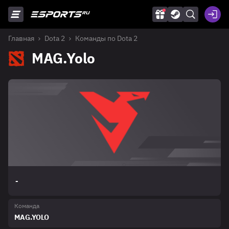
Главная
Dota 2
Команды по Dota 2
MAG.Yolo
-
Команда
MAG.YOLO