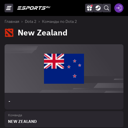
Главная
Dota 2
Команды по Dota 2
New Zealand
-
Команда
NEW ZEALAND