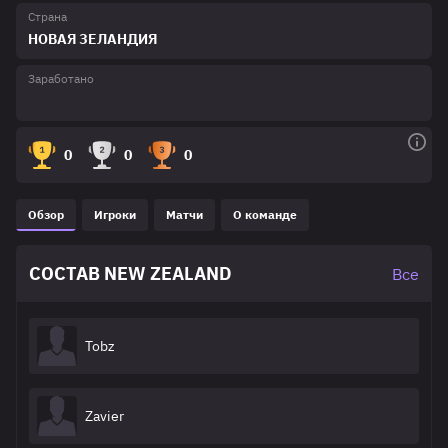
Страна
НОВАЯ ЗЕЛАНДИЯ
Заработано
0
0
0
Обзор
Игроки
Матчи
О команде
СОСТАВ NEW ZEALAND
Все
Tobz
Zavier