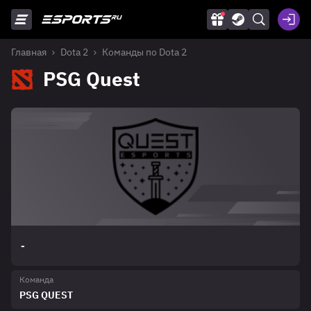
Главная
Dota 2
Команды по Dota 2
PSG Quest
-
Команда
PSG QUEST