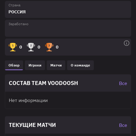
Страна
РОССИЯ
Заработано
0
0
0
Обзор
Игроки
Матчи
О команде
СОСТАВ TEAM VOODOOSH
Все
Нет информации
ТЕКУЩИЕ МАТЧИ
Все