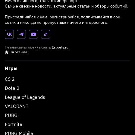
Ничего лишнего, только киберспорт.
Самые свежие новости, актуальные статьи и обзоры событий.
Присоединяйся к нам: регистрируйся, подписывайся в соц.
сетях и никогда не пропустишь ничего интересного.
Независимая оценка сайта
Esports.ru
34 отзыва
Игры
CS 2
Dota 2
League of Legends
VALORANT
PUBG
Fortnite
PUBG Mobile