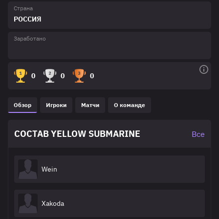
Страна
РОССИЯ
Заработано
0
0
0
Обзор
Игроки
Матчи
О команде
СОСТАВ YELLOW SUBMARINE
Все
Wein
Xakoda