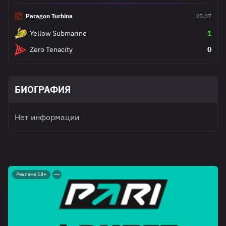
Paragon Turbina
25.07
Yellow Submarine
1
Zero Tenacity
0
БИОГРАФИЯ
Нет информации
Реклама 18+