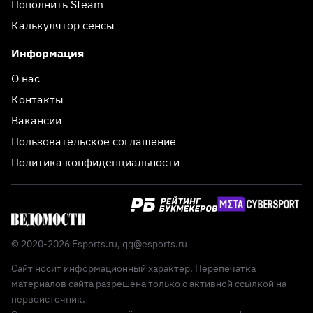
Пополнить Steam
Калькулятор сенсы
Информация
О нас
Контакты
Вакансии
Пользовательское соглашение
Политика конфиденциальности
© 2020-2026 Esports.ru,
qq@esports.ru
Сайт носит информационный характер. Перепечатка
материалов сайта разрешена только с активной ссылкой на
первоисточник.